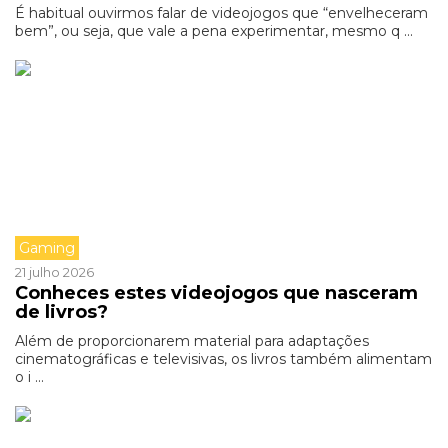
É habitual ouvirmos falar de videojogos que “envelheceram
bem”, ou seja, que vale a pena experimentar, mesmo q ...
Gaming
21 julho 2026
Conheces estes videojogos que nasceram
de livros?
Além de proporcionarem material para adaptações
cinematográficas e televisivas, os livros também alimentam
o i ...