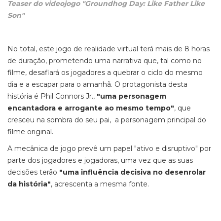
Teaser do videojogo "Groundhog Day: Like Father Like
Son"
No total, este jogo de realidade virtual terá mais de 8 horas
de duração, prometendo uma narrativa que, tal como no
filme, desafiará os jogadores a quebrar o ciclo do mesmo
dia e a escapar para o amanhã. O protagonista desta
história é Phil Connors Jr.,
"uma personagem
encantadora e arrogante ao mesmo tempo"
, que
cresceu na sombra do seu pai, a personagem principal do
filme original.
A mecânica de jogo prevê um papel "ativo e disruptivo" por
parte dos jogadores e jogadoras, uma vez que as suas
decisões terão
"uma influência decisiva no desenrolar
da história"
, acrescenta a mesma fonte.