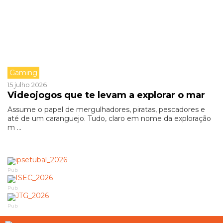
Gaming
15 julho 2026
Videojogos que te levam a explorar o mar
Assume o papel de mergulhadores, piratas, pescadores e
até de um caranguejo. Tudo, claro em nome da exploração
m ...
Pub
Pub
Pub