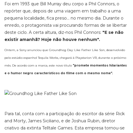
Foi em 1993 que Bill Murray deu corpo a Phil Connors, o
repórter que, depois de uma viagem em trabalho a uma
pequena localidade, fica preso... no mesmo dia. Durante o
enredo, o protagonista vai procurando formas de se libertar
deste ciclo. A certa altura, diz-nos Phil Connors:
"E se não
existir amanhã? Hoje não houve nenhum".
Ontem, a Sony anunciou que Groundhog Day: Like Father Like Son, desenvolvido
pelo estúdio espanhol Tequila Works, chegará à Playstarion VR, durante o próximo
mês. De acordo com a marca, este novo título
"promete momentos hilariantes
e o humor negro característicos do filme com o mesmo nome".
Para tal, conta com a participação do escritor da série Rick
and Morty, James Siciliano, e de Joshua Rubin, diretor
criativo da extinta Telltale Games. Esta empresa tornou-se