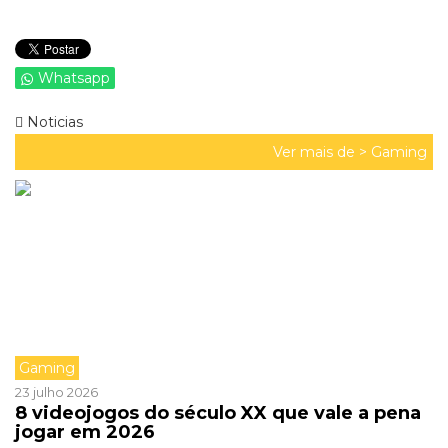
Whatsapp
Noticias
Ver mais de >
Gaming
Gaming
23 julho 2026
8 videojogos do século XX que vale a pena
jogar em 2026