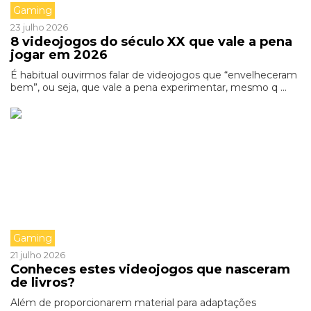
Gaming
23 julho 2026
8 videojogos do século XX que vale a pena
jogar em 2026
É habitual ouvirmos falar de videojogos que “envelheceram
bem”, ou seja, que vale a pena experimentar, mesmo q ...
Gaming
21 julho 2026
Conheces estes videojogos que nasceram
de livros?
Além de proporcionarem material para adaptações