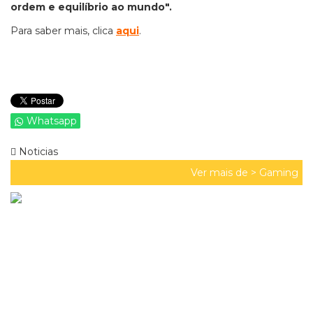
ordem e equilíbrio ao mundo".
Para saber mais, clica
aqui
.
Whatsapp
Noticias
Ver mais de >
Gaming