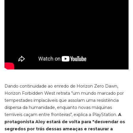
Dando continuidade ao enredo de Horizon Zero Dawn,
Horizon Forbidden West retrata "um mundo marcado por
tempestades implacáveis que assolam uma resistência
dispersa da humanidade, enquanto novas máquinas
temíveis caçam entre fronteiras", explica a PlayStation.
A
protagonista Aloy estará de volta para "desvendar os
segredos por trás dessas ameaças e restaurar a