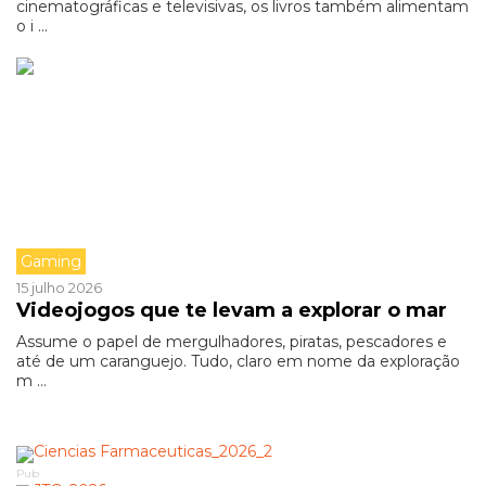
cinematográficas e televisivas, os livros também alimentam
o i ...
Gaming
15 julho 2026
Videojogos que te levam a explorar o mar
Assume o papel de mergulhadores, piratas, pescadores e
até de um caranguejo. Tudo, claro em nome da exploração
m ...
Pub