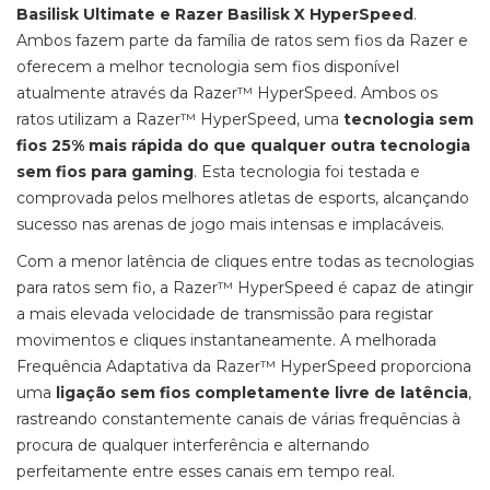
Basilisk Ultimate e Razer Basilisk X HyperSpeed
.
Ambos fazem parte da família de ratos sem fios da Razer e
oferecem a melhor tecnologia sem fios disponível
atualmente através da Razer™ HyperSpeed. Ambos os
ratos utilizam a Razer™ HyperSpeed, uma
tecnologia sem
fios 25% mais rápida do que qualquer outra tecnologia
sem fios para gaming
. Esta tecnologia foi testada e
comprovada pelos melhores atletas de esports, alcançando
sucesso nas arenas de jogo mais intensas e implacáveis.
Com a menor latência de cliques entre todas as tecnologias
para ratos sem fio, a Razer™ HyperSpeed é capaz de atingir
a mais elevada velocidade de transmissão para registar
movimentos e cliques instantaneamente. A melhorada
Frequência Adaptativa da Razer™ HyperSpeed proporciona
uma
ligação sem fios completamente livre de latência
,
rastreando constantemente canais de várias frequências à
procura de qualquer interferência e alternando
perfeitamente entre esses canais em tempo real.