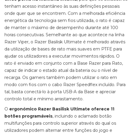
tenham acesso instantâneo às suas definições pessoais
onde quer que se encontrem. Com a melhorada eficiência
energética da tecnologia sem fios utilizada, o rato é capaz
de manter o máximo de desempenho durante até 100
horas consecutivas. Semelhante ao que acontece na linha
Razer Viper, o Razer Basilisk Ultimate é melhorado através
da utilização de bases de rato mais suaves em PTFE para
ajudar os utilizadores a executar movimentos rápidos. O
rato é enviado em conjunto com a Base Razer para Rato,
capaz de indicar o estado atual da bateria ou o nível de
recarga. Os gamers também podem utilizar o rato em
modo com fios com o cabo Razer Speedflex incluído. Para
tal, basta conectá-lo à porta USB-A da Base e apreciar
controlo total e mínimo arrastamento.
O
ergonómico Razer Basilisk Ultimate oferece 11
botões programáveis
, incluindo o aclamado botão
multifunções para controlo superior através do qual os
utilizadores podem alternar entre funções do jogo e