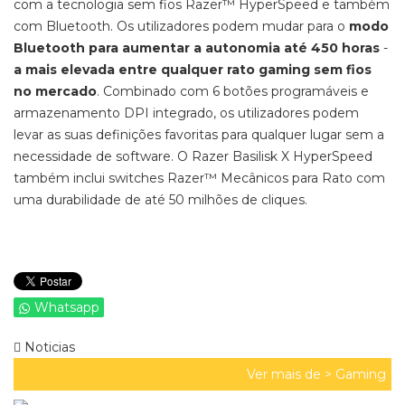
com a tecnologia sem fios Razer™ HyperSpeed e também
com Bluetooth. Os utilizadores podem mudar para o
modo
Bluetooth para aumentar a autonomia até 450 horas
-
a mais elevada entre qualquer rato gaming sem fios
no mercado
. Combinado com 6 botões programáveis e
armazenamento DPI integrado, os utilizadores podem
levar as suas definições favoritas para qualquer lugar sem a
necessidade de software. O Razer Basilisk X HyperSpeed
também inclui switches Razer™ Mecânicos para Rato com
uma durabilidade de até 50 milhões de cliques.
Whatsapp
Noticias
Ver mais de >
Gaming