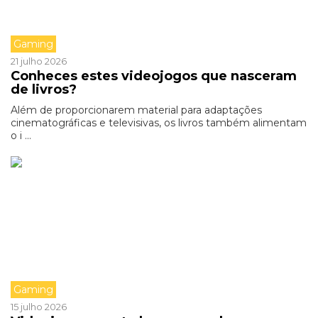
Gaming
21 julho 2026
Conheces estes videojogos que nasceram
de livros?
Além de proporcionarem material para adaptações
cinematográficas e televisivas, os livros também alimentam
o i ...
Gaming
15 julho 2026