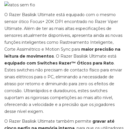
O Razer Basilisk Ultimate está equipado com o mesmo
sensor ótico Focus+ 20K DPI encontrado no Razer Viper
Ultimate. Além de ter as mais altas especificações de
sensores atualmente disponíveis, apresenta ainda as novas
funções inteligentes como Rastreamento Inteligente,
Corte Assimétrico e Motion Sync para
maior precisão na
leitura de movimentos
. O Razer Basilisk Ultimate está
equipado com Switches Razer™ Óticos para Rato
.
Estes switches não precisam de contacto físico para enviar
sinais elétricos para o PC, eliminando a necessidade de
atraso por retorno e diminuindo para zero os efeitos de
corrosão. Ultrarrápidos e duradouros, estes switches
suportam as rigorosas competições ao mais alto nível,
oferecendo a velocidade e a precisão que os jogadores
desse nível exigem.
O Razer Basilisk Ultimate também permite
gravar até
cinco perfis na memória interna
, para que os utilizadores