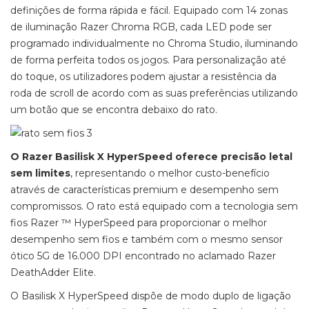
definições de forma rápida e fácil. Equipado com 14 zonas
de iluminação Razer Chroma RGB, cada LED pode ser
programado individualmente no Chroma Studio, iluminando
de forma perfeita todos os jogos. Para personalização até
do toque, os utilizadores podem ajustar a resistência da
roda de scroll de acordo com as suas preferências utilizando
um botão que se encontra debaixo do rato.
O Razer Basilisk X HyperSpeed oferece precisão letal
sem limites
, representando o melhor custo-benefício
através de características premium e desempenho sem
compromissos. O rato está equipado com a tecnologia sem
fios Razer ™ HyperSpeed para proporcionar o melhor
desempenho sem fios e também com o mesmo sensor
ótico 5G de 16.000 DPI encontrado no aclamado Razer
DeathAdder Elite.
O Basilisk X HyperSpeed dispõe de modo duplo de ligação