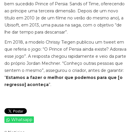
bem sucedido Prince of Persia: Sands of Time, oferecendo
ao príncipe uma terceira dimensão. Depois de um novo
título em 2010 (e de um filme no verão do mesmo ano), a
Ubisoft, em 2013, uma pausa na saga, com o objetivo “de
lhe dar tempo para descansar”.
Em 2018, a modelo Chrissy Tiegen publicou um tweet em
que referia o jogo: “O Prince of Persia ainda existe? Adorava
esse jogo”. A resposta chegou rapidamente e veio da parte
do próprio Jordan Mechner. “Conheço outras pessoas que
sentem o mesmo”, assegurou o criador, antes de garantir:
“
Estamos a fazer o melhor que podemos para que [o
regresso] aconteça
”.
Whatsapp