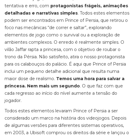
tentativa e erro, com
protagonistas frágeis, animações
detalhadas e narrativas simples
. Todos estes elementos
podem ser encontrados em Prince of Persia, que retirou o
foco nas mecânicas “de correr e saltar”, explorando
elementos de jogo como o survival ou a exploração de
ambientes complexos. O enredo é realmente simples. O
vilão Jaffar rapta a princesa, com o objetivo de roubar o
trono da Pérsia. Não satisfeito, atira o nosso protagonista
para os calabouços do palácio. É aqui que Prince of Persia
inclui um pequeno detalhe adicional que resulta numa
maior dose de realismo.
Temos uma hora para salvar a
princesa. Nem mais um segundo
. O que faz com que
cada regresso ao início do nível aumente a tensão do
jogador.
Todos estes elementos levaram Prince of Persia a ser
considerado um marco na história dos videojogos. Depois
de algumas versões para diferentes sistemas operativos,
em 2003, a Ubisoft comprou os direitos da série e lançou o