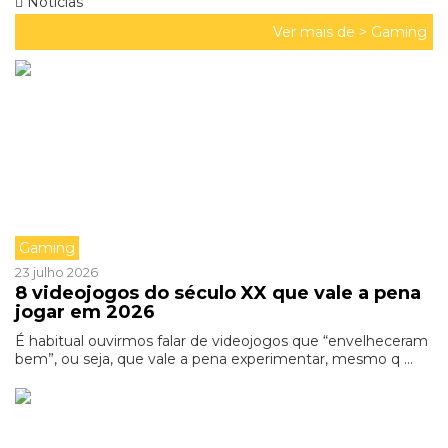
Noticias
Ver mais de >
Gaming
Gaming
23 julho 2026
8 videojogos do século XX que vale a pena
jogar em 2026
É habitual ouvirmos falar de videojogos que “envelheceram
bem”, ou seja, que vale a pena experimentar, mesmo q ...