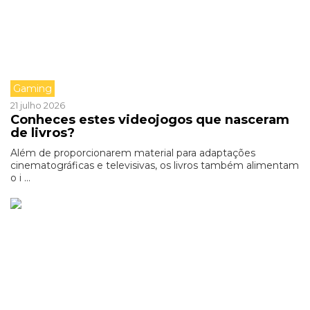
Gaming
21 julho 2026
Conheces estes videojogos que nasceram
de livros?
Além de proporcionarem material para adaptações
cinematográficas e televisivas, os livros também alimentam
o i ...