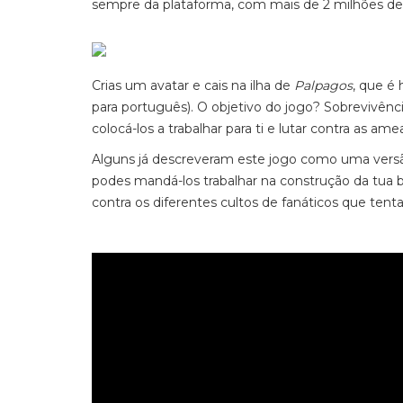
sempre da plataforma, com mais de 2 milhões de
Crias um avatar e cais na ilha de
Palpagos
, que é 
para português). O objetivo do jogo? Sobrevivênc
colocá-los a trabalhar para ti e lutar contra as am
Alguns já descreveram este jogo como uma vers
podes mandá-los trabalhar na construção da tua ba
contra os diferentes cultos de fanáticos que tent