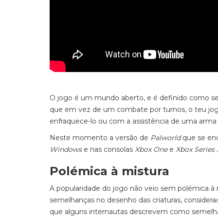
O jogo é um mundo aberto, e é definido como se
que em vez de um combate por turnos, o teu jog
enfraquece-lo ou com a assistência de uma arma 
Neste momento a versão de
Palworld
que se enc
Windows
e nas consolas
Xbox One
e
Xbox Series 
Polémica à mistura
A popularidade do jogo não veio sem polémica à 
semelhanças no desenho das criaturas, consider
que alguns internautas descrevem como semelh