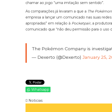
chamar ao jogo “uma imitação sem sentido”.
As comparações já levaram a que a
The Pokémon
empresa a lançar um comunicado nas suas redes s
apropriadas” em relação à
Pocketpair
, a produtor
comunicado que “não deu permissão para o uso de 
The Pokémon Company is investiga
— Dexerto (@Dexerto)
January 25, 
Whatsapp
Noticias