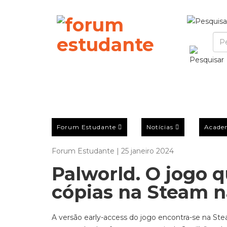
Forum Estudante
Notícias
Acade
Forum Estudante | 25 janeiro 2024
Palworld. O jogo 
cópias na Steam 
A versão early-access do jogo encontra-se na St