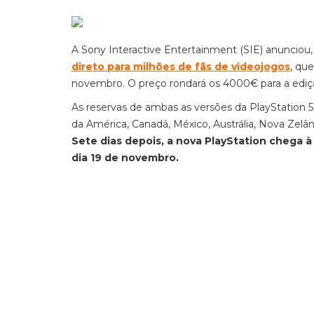
A Sony Interactive Entertainment (SIE) anunciou
direto para milhões de fãs de videojogos
, qu
novembro. O preço rondará os 4000€ para a ediçã
As reservas de ambas as versões da PlayStation 5 p
da América, Canadá, México, Austrália, Nova Zelâ
Sete dias depois, a nova PlayStation chega à 
dia 19 de novembro.