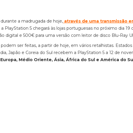
, durante a madrugada de hoje,
através de uma transmissão 
e a PlayStation 5 chegará às lojas portuguesas no próximo dia 19 
o digital e 500€ para uma versão com leitor de disco Blu-Ray Ul
odem ser feitas, a partir de hoje, em vários retalhistas. Estado
ndia, Japão e Coreia do Sul recebem a PlayStation 5 a 12 de nov
Europa, Médio Oriente, Ásia, África do Sul e América do Su