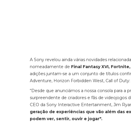
A Sony revelou ainda várias novidades relacionad
nomeadamente de
Final Fantasy XVI, Fortnit
adições juntam-se a um conjunto de títulos confi
Adventure, Horizon Forbidden West, Call of Duty
“Desde que anunciámos a nossa consola para a 
surpreendente de criadores e fãs de videojogos 
CEO da Sony Interactive Entertainment, Jim Ryan
geração de experiências que vão além das e
podem ver, sentir, ouvir e jogar".