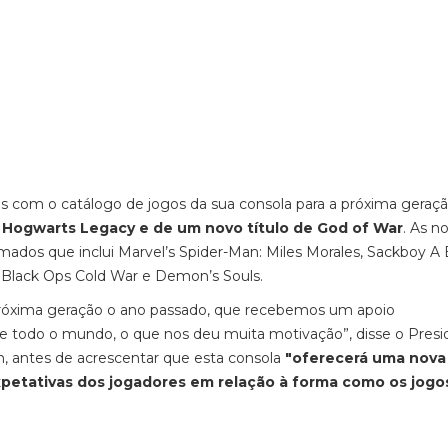
as com o catálogo de jogos da sua consola para a próxima geraçã
e, Hogwarts Legacy e de um novo título de God of War
. As n
mados que inclui Marvel’s Spider-Man: Miles Morales, Sackboy A 
: Black Ops Cold War e Demon’s Souls.
próxima geração o ano passado, que recebemos um apoio
de todo o mundo, o que nos deu muita motivação”, disse o Presi
, antes de acrescentar que esta consola
"oferecerá uma nova
xpetativas dos jogadores em relação à forma como os jogo