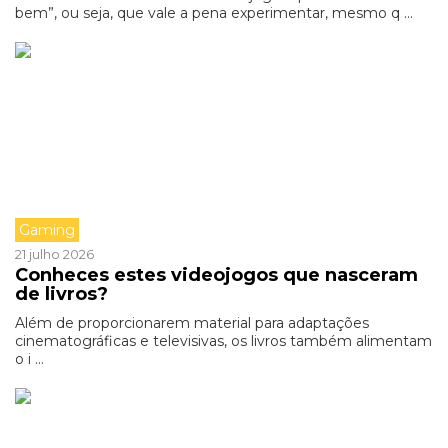
bem”, ou seja, que vale a pena experimentar, mesmo q ...
Gaming
21 julho 2026
Conheces estes videojogos que nasceram
de livros?
Além de proporcionarem material para adaptações
cinematográficas e televisivas, os livros também alimentam
o i ...