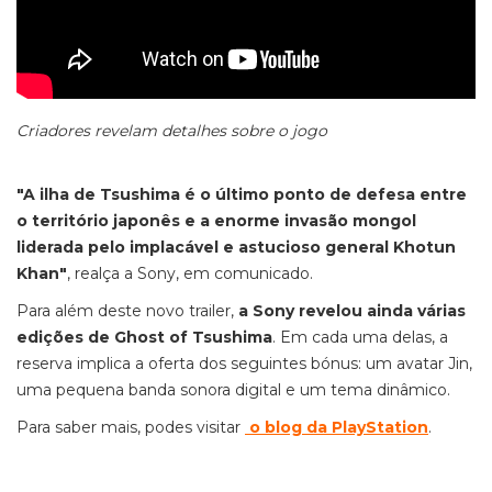
Criadores revelam detalhes sobre o jogo
"A ilha de Tsushima é o último ponto de defesa entre
o território japonês e a enorme invasão mongol
liderada pelo implacável e astucioso general Khotun
Khan"
, realça a Sony, em comunicado.
Para além deste novo trailer,
a Sony revelou ainda várias
edições de Ghost of Tsushima
. Em cada uma delas, a
reserva implica a oferta dos seguintes bónus: um avatar Jin,
uma pequena banda sonora digital e um tema dinâmico.
Para saber mais, podes visitar
o blog da PlayStation
.