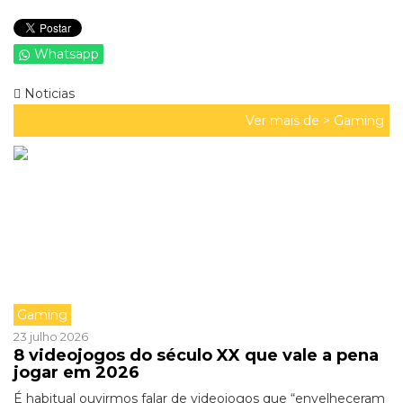
Whatsapp
Noticias
Ver mais de >
Gaming
Gaming
23 julho 2026
8 videojogos do século XX que vale a pena
jogar em 2026
É habitual ouvirmos falar de videojogos que “envelheceram