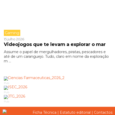
Gaming
15 julho 2026
Videojogos que te levam a explorar o mar
Assume o papel de mergulhadores, piratas, pescadores e
até de um caranguejo. Tudo, claro em nome da exploração
m ...
Pub
Pub
Pub
Ficha Técnica
|
Estatuto editorial
|
Contactos