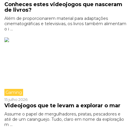
Conheces estes videojogos que nasceram
de livros?
Além de proporcionarem material para adaptações
cinematográficas e televisivas, os livros também alimentam
o i ...
Gaming
15 julho 2026
Videojogos que te levam a explorar o mar
Assume o papel de mergulhadores, piratas, pescadores e
até de um caranguejo. Tudo, claro em nome da exploração
m ...