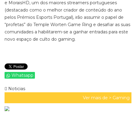
e MoraisHD, um dos maiores streamers portugueses
(destacado como o melhor criador de conteúdo do ano
pelos Prémios Esports Portugal), irão assumir o papel de
“profetas” do Temple Worten Game Ring e desafiar as suas
comunidades a habilitarem-se a ganhar entradas para este
novo espaço de culto do gaming.
Whatsapp
Noticias
Ver mais de >
Gaming