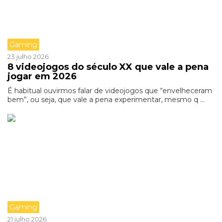
Gaming
23 julho 2026
8 videojogos do século XX que vale a pena
jogar em 2026
É habitual ouvirmos falar de videojogos que “envelheceram
bem”, ou seja, que vale a pena experimentar, mesmo q ...
Gaming
21 julho 2026