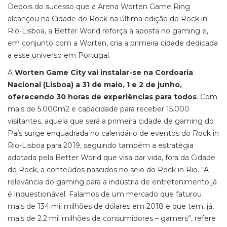
Depois do sucesso que a Arena Worten Game Ring
alcançou na Cidade do Rock na última edição do Rock in
Rio-Lisboa, a Better World reforça a aposta no gaming e,
em conjunto com a Worten, cria a primeira cidade dedicada
a esse universo em Portugal.
A
Worten Game City vai instalar-se na Cordoaria
Nacional (Lisboa) a 31 de maio, 1 e 2 de junho,
oferecendo 30 horas de experiências para todos
. Com
mais de 5.000m2 e capacidade para receber 15.000
visitantes, aquela que será a primeira cidade de gaming do
País surge enquadrada no calendário de eventos do Rock in
Rio-Lisboa para 2019, seguindo também a estratégia
adotada pela Better World que visa dar vida, fora da Cidade
do Rock, a conteúdos nascidos no seio do Rock in Rio. “A
relevância do gaming para a indústria de entretenimento já
é inquestionável. Falamos de um mercado que faturou
mais de 134 mil milhões de dólares em 2018 e que tem, já,
mais de 2.2 mil milhões de consumidores – gamers”, refere