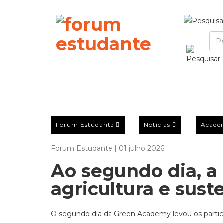
Forum Estudante
Notícias
Acade
Forum Estudante | 01 julho 2026
Ao segundo dia, 
agricultura e sust
O segundo dia da Green Academy levou os particip