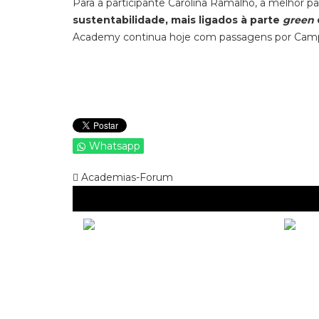
Para a participante Carolina Ramalho, a melhor p
sustentabilidade, mais ligados à parte
green
Academy continua hoje com passagens por Camp
Whatsapp
Academias-Forum