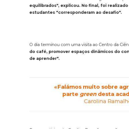
equilibrados", explicou. No final, foi realiz
estudantes "corresponderam ao desafio".
O dia terminou com uma visita ao Centro da Ciê
do café, promover espaços dinâmicos do conh
de aprender".
«Falámos muito sobre agri
parte
green
desta acad
Carolina Ramalh