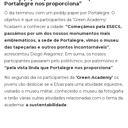
Portalegre nos proporciona”
O dia terminou com um peddy-paper por Portalegre. O
objetivo é que os participantes da ‘Green Academy’
ficassem a conhecer a cidade.
“Começámos pela ESECS,
passámos por um dos nossos monumentos mais
emblemáticos, a sede de Portalegre, vimos o museu
das tapeçarias e outros pontos incontornáveis”
,
acrescentou Diogo Aragonez. Em suma, os nossos
participantes passaram pelo politécnico, por património e
“pela vista linda que Portalegre nos proporciona”
.
No segundo dia os participantes da
‘Green Academy’
os
jovens vão deslocar-se a Elvas para uma atividade equestre,
visitarão o museu militar, conhecerão o museu da fotografia
e terão várias outras atividades relacionadas com o tema da
academia:
a sustentabilidade
.