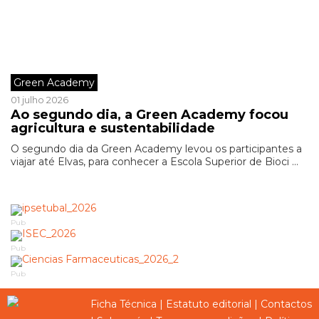
Green Academy
01 julho 2026
Ao segundo dia, a Green Academy focou
agricultura e sustentabilidade
O segundo dia da Green Academy levou os participantes a
viajar até Elvas, para conhecer a Escola Superior de Bioci ...
Pub
Pub
Pub
Ficha Técnica
|
Estatuto editorial
|
Contactos