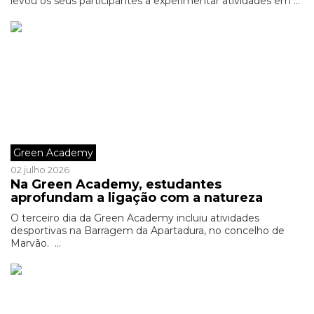
levou os seus participantes a experimentar atividades em ...
Green Academy
02 julho 2026
Na Green Academy, estudantes
aprofundam a ligação com a natureza
O terceiro dia da Green Academy incluiu atividades
desportivas na Barragem da Apartadura, no concelho de
Marvão. ...