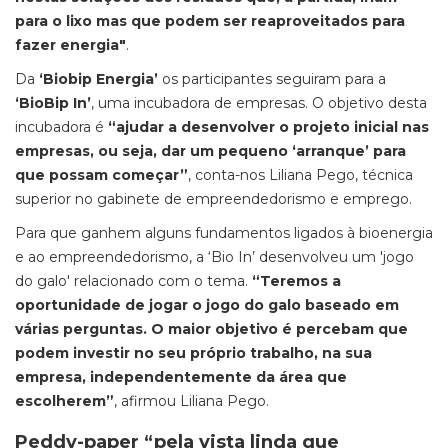
para o lixo mas que podem ser reaproveitados para
fazer energia"
.
Da
‘Biobip Energia’
os participantes seguiram para a
‘BioBip In’
, uma incubadora de empresas. O objetivo desta
incubadora é
“ajudar a desenvolver o projeto inicial nas
empresas, ou seja, dar um pequeno ‘arranque’ para
que possam começar”
, conta-nos Liliana Pego, técnica
superior no gabinete de empreendedorismo e emprego.
Para que ganhem alguns fundamentos ligados à bioenergia
e ao empreendedorismo, a ‘Bio In’ desenvolveu um 'jogo
do galo' relacionado com o tema.
“Teremos a
oportunidade de jogar o jogo do galo baseado em
várias perguntas. O maior objetivo é percebam que
podem investir no seu próprio trabalho, na sua
empresa, independentemente da área que
escolherem”
, afirmou Liliana Pego.
Peddy-paper “pela vista linda que