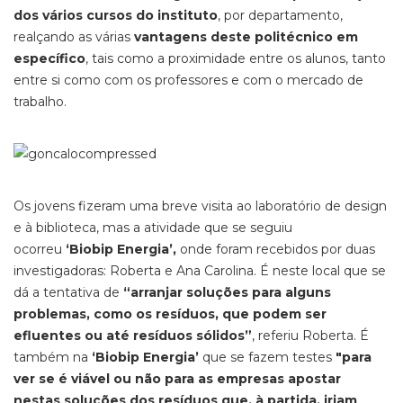
dos vários cursos do instituto
, por departamento,
realçando as várias
vantagens deste politécnico em
específico
, tais como a proximidade entre os alunos, tanto
entre si como com os professores e com o mercado de
trabalho.
Os jovens fizeram uma breve visita ao laboratório de design
e à biblioteca, mas a atividade que se seguiu
ocorreu
‘Biobip Energia’,
onde foram recebidos por duas
investigadoras: Roberta e Ana Carolina. É neste local que se
dá a tentativa de
“arranjar soluções para alguns
problemas, como os resíduos, que podem ser
efluentes ou até resíduos sólidos”
, referiu Roberta. É
também na
‘Biobip Energia’
que se fazem testes
"para
ver se é viável ou não para as empresas apostar
nestas soluções dos resíduos que, à partida, iriam