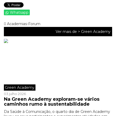
Whatsapp
Academias-Forum
Ver mais de >
Green Academy
Green Academy
03 julho 2026
Na Green Academy exploram-se vários
caminhos rumo à sustentabilidade
Da Saúde à Comunicação, o quarto dia de Green Academy