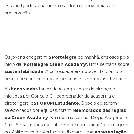
estarão ligados à natureza e às formas inovadoras de
preservação.
Os jovens chegaram a
Portalegre
de manhã, ansiosos pelo
início da
'Portalegre Green Academy',
uma semana sobre
sustentabilidade
. A curiosidade era notável, tal como o
desejo de conhecer novas pessoas e fazer novas atividades.
As
boas vindas
foram dadas logo antes do almoço e
iniciadas por Gonçalo Gil, coordenador da academia e
diretor geral da
FORUM Estudante
. Depois de serem
selecionados por equipas, foram
relembrados das regras
da Green Academy
. Na mesma sessão, Diogo Aragonez e
Carla Serra, ambos do gabinete de comunicação e imagem
do Politécnico de Portalegre, fizeram uma
apresentação