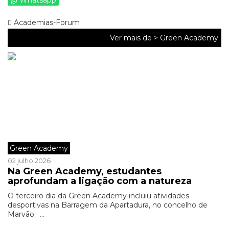
Whatsapp
Academias-Forum
Ver mais de >
Green Academy
Green Academy
02 julho 2026
Na Green Academy, estudantes
aprofundam a ligação com a natureza
O terceiro dia da Green Academy incluiu atividades
desportivas na Barragem da Apartadura, no concelho de
Marvão. ...