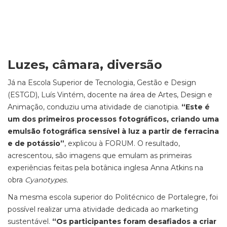
Luzes, câmara, diversão
Já na Escola Superior de Tecnologia, Gestão e Design
(ESTGD), Luís Vintém, docente na área de Artes, Design e
Animação, conduziu uma atividade de cianotipia.
“Este é
um dos primeiros processos fotográficos, criando uma
emulsão fotográfica sensível à luz a partir de ferracina
e de potássio”
, explicou à FORUM. O resultado,
acrescentou, são imagens que emulam as primeiras
experiências feitas pela botânica inglesa Anna Atkins na
obra
Cyanotypes.
Na mesma escola superior do Politécnico de Portalegre, foi
possível realizar uma atividade dedicada ao marketing
sustentável.
“Os participantes foram desafiados a criar