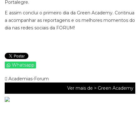
Portalegre.
E assim conclui o primeiro dia da Green Academy. Continua
a acompanhar as reportagens e os melhores momentos do
dia nas redes sociais da FORUM!
Whatsapp
Academias-Forum
Ver mais de >
Green Academy