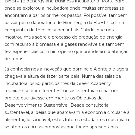
BioBIP (BioEnergy and Business Incubator of Portalegre),
onde se explorou a incubadora onde muitas empresas se
encontram a dar os primeiros passos. Foi possível também
passar pelo o laboratório de Bioenergia da BioBIP, com a
companhia do técnico superior Luís Calado, que nos
mostrou mais sobre o processo de produção de energia
com recurso à biomassa e a gases renováveis e também
fez experiências com hidrogénio que prenderam a atenção
de todos.
Já conhecíamos a inovação que domina o Alentejo e agora
chegava a altura de fazer parte dela. Numa das salas da
incubadora, os 50 participantes da Green Academy
reuniram-se por diferentes mesas e tentaram criar um
projeto que tivesse em mente os Objetivos de
Desenvolvimento Sustentável. Desde consultoria
sustentável, a ideias que abarcavam a economia circular e a
alimentação saudável, estes futuros estudantes mostraram-
se atentos com as propostas que foram apresentadas.