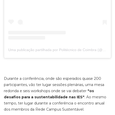
Uma publicação partilhada por Politécnico de Coimbra (@politecnicodecoimbra)
Durante a conferência, onde são esperados quase 200
participantes, vão ter lugar sessões plenárias, uma mesa
redonda e seis workshops onde se vai debater
"os
desafios para a sustentabilidade nas IES"
. Ao mesmo
tempo, ter lugar durante a conferência o encontro anual
dos membros da Rede Campus Sustentável.