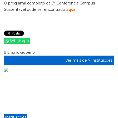
O programa completo da 7ª Conferência Campus
Sustentável pode ser encontrado
aqui
.
Whatsapp
Ensino-Superior
Ver mais de >
Instituições
Instituições