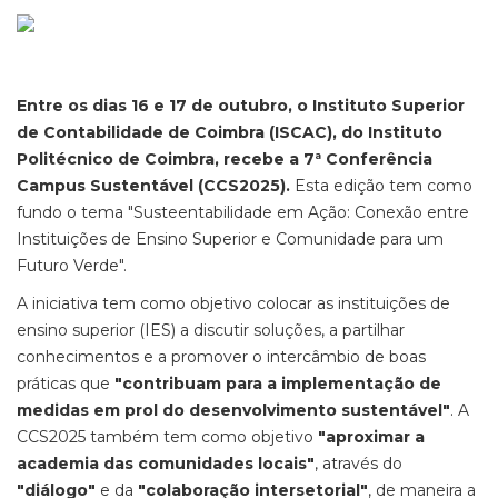
Entre os dias 16 e 17 de outubro, o Instituto Superior
de Contabilidade de Coimbra (ISCAC), do Instituto
Politécnico de Coimbra, recebe a 7ª Conferência
Campus Sustentável (CCS2025).
Esta edição tem como
fundo o tema "Susteentabilidade em Ação: Conexão entre
Instituições de Ensino Superior e Comunidade para um
Futuro Verde".
A iniciativa tem como objetivo colocar as instituições de
ensino superior (IES) a discutir soluções, a partilhar
conhecimentos e a promover o intercâmbio de boas
práticas que
"contribuam para a implementação de
medidas em prol do desenvolvimento sustentável"
. A
CCS2025 também tem como objetivo
"aproximar a
academia das comunidades locais"
, através do
"diálogo"
e da
"colaboração intersetorial"
, de maneira a