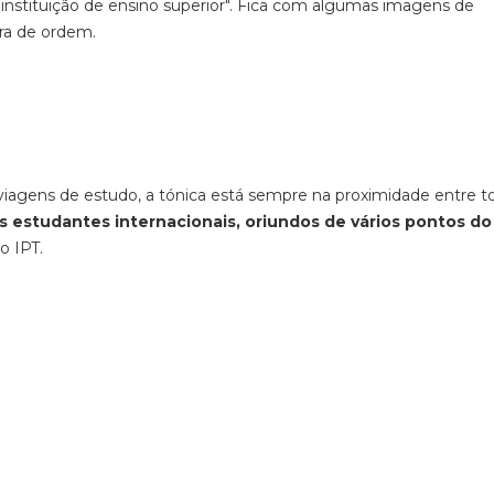
 instituição de ensino superior". Fica com algumas imagens de
vra de ordem.
viagens de estudo, a tónica está sempre na proximidade entre t
os estudantes internacionais, oriundos de vários pontos do
 IPT.