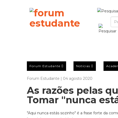
Forum Estudante
Notícias
Acade
Forum Estudante | 04 agosto 2020
As razões pelas qu
Tomar "nunca está
"Aqui nunca estás sozinho" é a frase forte da co