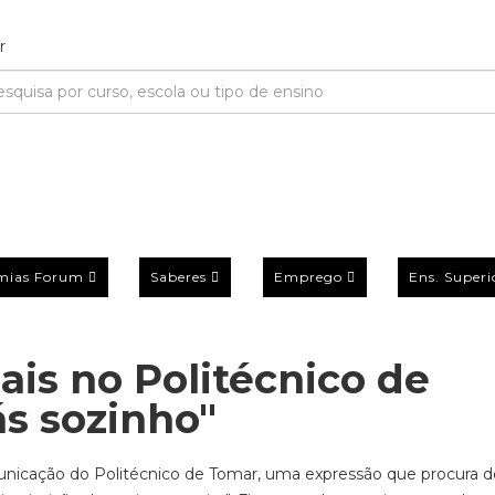
mias Forum
Saberes
Emprego
Ens. Superi
ais no Politécnico de
s sozinho"
municação do Politécnico de Tomar, uma expressão que procura d