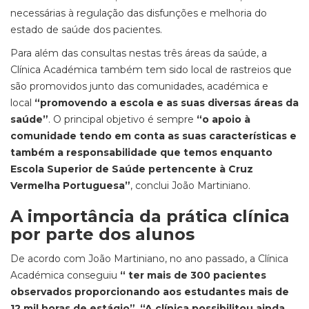
necessárias à regulação das disfunções e melhoria do
estado de saúde dos pacientes.
Para além das consultas nestas três áreas da saúde, a
Clínica Académica também tem sido local de rastreios que
são promovidos junto das comunidades, académica e
local
“promovendo a escola e as suas diversas áreas da
saúde”
. O principal objetivo é sempre
“o apoio à
comunidade tendo em conta as suas características e
também a responsabilidade que temos enquanto
Escola Superior de Saúde pertencente à Cruz
Vermelha Portuguesa”
, conclui João Martiniano.
A importância da prática clínica
por parte dos alunos
De acordo com João Martiniano, no ano passado, a Clínica
Académica conseguiu
“ ter mais de 300 pacientes
observados proporcionando aos estudantes mais de
12 mil horas de estágio”
.
“
A clínica possibilitou ainda