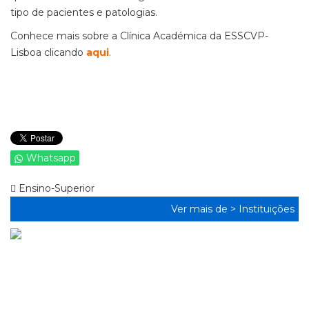
tipo de pacientes e patologias.
Conhece mais sobre a Clínica Académica da ESSCVP-
Lisboa clicando
aqui
.
Whatsapp
Ensino-Superior
Ver mais de >
Instituições