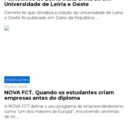
Universidade de Leiria e Oeste
Decreto-lei que oficializa a criação da Universidade de Leiria
e Oeste foi publicado em Diário da República. ...
Instituições
21 julho 2026
NOVA FCT. Quando os estudantes criam
empresas antes do diploma
A NOVA FCT define o seu programa de empreendedorismo
como “um dos maiores da Europa”, envolvendo centenas
de es ...