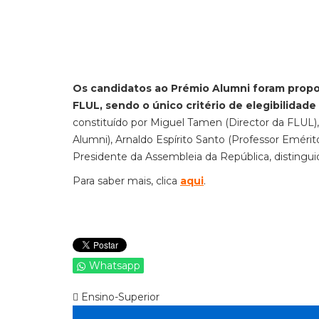
Os candidatos ao Prémio Alumni foram propos
FLUL, sendo o único critério de elegibilidade
constituído por Miguel Tamen (Director da FLUL)
Alumni), Arnaldo Espírito Santo (Professor Eméri
Presidente da Assembleia da República, disting
Para saber mais, clica
aqui
.
Whatsapp
Ensino-Superior