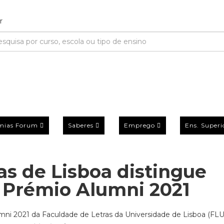
mias Forum
Saberes
Emprego
Ens. Superi
as de Lisboa distingue
 Prémio Alumni 2021
mni 2021 da Faculdade de Letras da Universidade de Lisboa (FLU