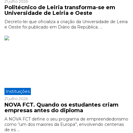
21 julho 2026
Politécnico de Leiria transforma-se em
Universidade de Leiria e Oeste
Decreto-lei que oficializa a criação da Universidade de Leiria
e Oeste foi publicado em Diário da República. ...
Instituições
21 julho 2026
NOVA FCT. Quando os estudantes criam
empresas antes do diploma
A NOVA FCT define o seu programa de empreendedorismo
como “um dos maiores da Europa”, envolvendo centenas
de es ...