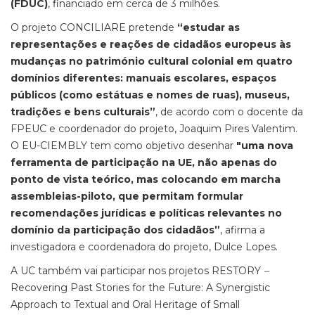
(FDUC)
, financiado em cerca de 3 milhões.
O projeto CONCILIARE pretende
“estudar as
representações e reações de cidadãos europeus às
mudanças no património cultural colonial em quatro
domínios diferentes: manuais escolares, espaços
públicos (como estátuas e nomes de ruas), museus,
tradições e bens culturais”
, de acordo com o docente da
FPEUC e coordenador do projeto, Joaquim Pires Valentim.
O EU-CIEMBLY tem como objetivo desenhar
"uma nova
ferramenta de participação na UE, não apenas do
ponto de vista teórico, mas colocando em marcha
assembleias-piloto, que permitam formular
recomendações jurídicas e políticas relevantes no
domínio da participação dos cidadãos”
, afirma a
investigadora e coordenadora do projeto, Dulce Lopes.
A UC também vai participar nos projetos RESTORY
–
Recovering Past Stories for the Future: A Synergistic
Approach to Textual and Oral Heritage of Small