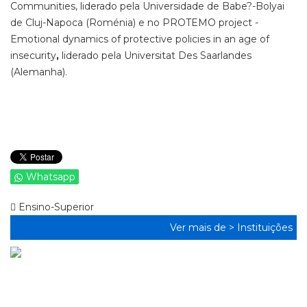
Communities, liderado pela Universidade de Babe?-Bolyai
de Cluj-Napoca (Roménia) e no PROTEMO project -
Emotional dynamics of protective policies in an age of
insecurity
,
liderado pela Universitat Des Saarlandes
(Alemanha).
Whatsapp
Ensino-Superior
Ver mais de >
Instituições