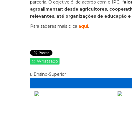
parceria. O objetivo é, de acordo com o IPC,
“alc
agroalimentar: desde agricultores, cooperat
relevantes, até organizações de educação e
Para saberes mais clica
aqui
.
Whatsapp
Ensino-Superior