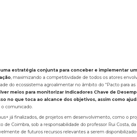
r uma estratégia conjunta para conceber e implementar u
cação
, maximizando a competitividade de todos os atores envolv
ade do ecossistema agroalimentar no âmbito do “Pacto para as
lver meios para monitorizar Indicadores Chave de Desem
esso no que toca ao alcance dos objetivos, assim como ajud
a o comunicado.
mus+ já finalizados, de projetos em desenvolvimento, como o pro
de Coimbra, sob a responsabilidade do professor Rui Costa, da
velmente de futuros recursos relevantes a serem disponibilizado