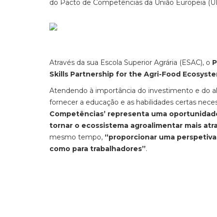
do Pacto de Competências da União Europeia (UE
Através da sua Escola Superior Agrária (ESAC), o
P
Skills Partnership for the Agri-Food Ecosyst
Atendendo à importância do investimento e do a
fornecer a educação e as habilidades certas nece
Competências’ representa uma oportunidade d
tornar o ecossistema agroalimentar mais atra
mesmo tempo,
“proporcionar uma perspetiva
como para trabalhadores”
.