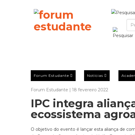
Forum Estudante
Notícias
Acade
Forum Estudante | 18 fevereiro 2022
IPC integra alian
ecossistema agro
O objetivo do evento é lançar esta aliança de co