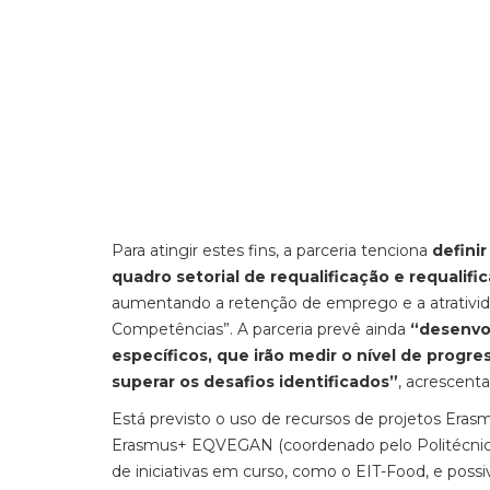
Para atingir estes fins, a parceria tenciona
defini
quadro setorial de requalificação e requalifi
aumentando a retenção de emprego e a atrativid
Competências”. A parceria prevê ainda
“desenvo
específicos, que irão medir o nível de progr
superar os desafios identificados”
, acrescent
Está previsto o uso de recursos de projetos Eras
Erasmus+ EQVEGAN (coordenado pelo Politécnico 
de iniciativas em curso, como o EIT-Food, e possi