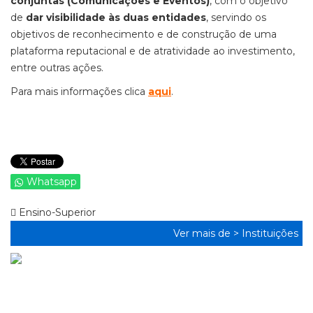
conjuntas (Comunicações e Eventos)
, com o objetivo
de
dar visibilidade às duas entidades
, servindo os
objetivos de reconhecimento e de construção de uma
plataforma reputacional e de atratividade ao investimento,
entre outras ações.
Para mais informações clica
aqui
.
Whatsapp
Ensino-Superior
Ver mais de >
Instituições