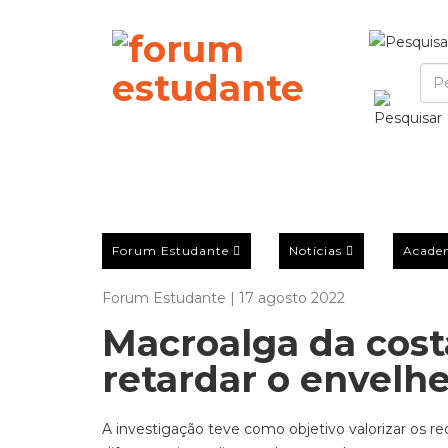
Forum Estudante
Notícias
Acade
Forum Estudante | 17 agosto 2022
Macroalga da cost
retardar o envelh
A investigação teve como objetivo valorizar os re