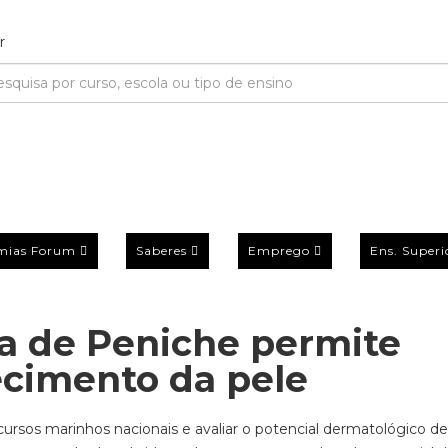
mias Forum
Saberes
Emprego
Ens. Superi
a de Peniche permite
ecimento da pele
cursos marinhos nacionais e avaliar o potencial dermatológico de