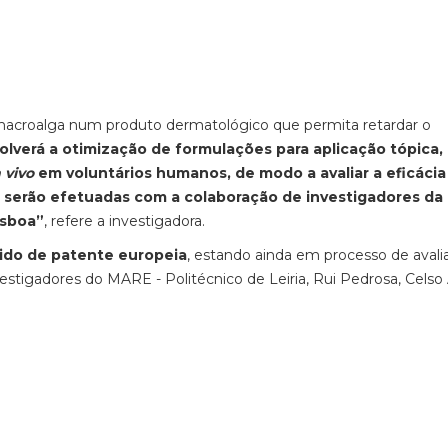
a macroalga num produto dermatológico que permita retardar o
lverá a otimização de formulações para aplicação tópica
n vivo
em voluntários humanos, de modo a avaliar a eficácia
s serão efetuadas com a colaboração de investigadores da
isboa”
, refere a investigadora.
ido de patente europeia
, estando ainda em processo de avali
stigadores do MARE - Politécnico de Leiria, Rui Pedrosa, Celso 