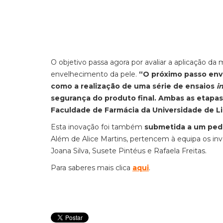
O objetivo passa agora por avaliar a aplicação d
envelhecimento da pele.
“O próximo passo envo
como a realização de uma série de ensaios
i
segurança do produto final. Ambas as etapa
Faculdade de Farmácia da Universidade de L
Esta inovação foi também
submetida a um ped
Além de Alice Martins, pertencem à equipa os inve
Joana Silva, Susete Pintéus e Rafaela Freitas.
Para saberes mais clica
aqui
.