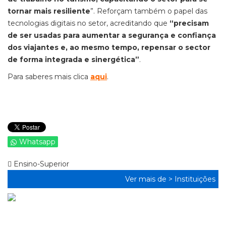
tornar mais resiliente
”. Reforçam também o papel das
tecnologias digitais no setor, acreditando que
“precisam
de ser usadas para aumentar a segurança e confiança
dos viajantes e, ao mesmo tempo, repensar o sector
de forma integrada e sinergética”
.
Para saberes mais clica
aqui
.
Whatsapp
Ensino-Superior
Ver mais de >
Instituições