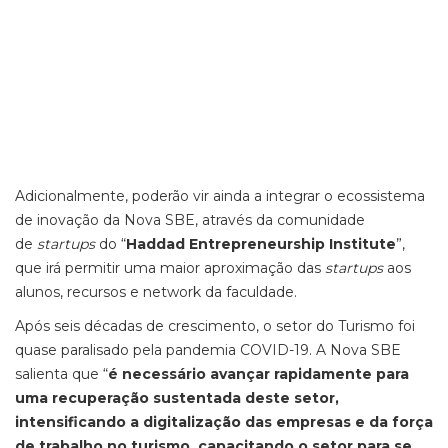
Adicionalmente, poderão vir ainda a integrar o ecossistema
de inovação da Nova SBE, através da comunidade
de
startups
do “
Haddad Entrepreneurship Institute
”,
que irá permitir uma maior aproximação das
startups
aos
alunos, recursos e network da faculdade.
Após seis décadas de crescimento, o setor do Turismo foi
quase paralisado pela pandemia COVID-19. A Nova SBE
salienta que “
é necessário avançar rapidamente para
uma recuperação sustentada deste setor,
intensificando a digitalização das empresas e da força
de trabalho no turismo, capacitando o setor para se