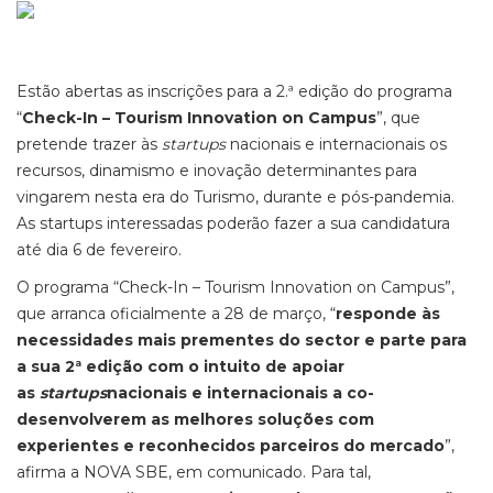
Estão abertas as inscrições para a 2.ª edição do programa
“
Check-In – Tourism Innovation on Campus
”, que
pretende trazer às
startups
nacionais e internacionais os
recursos, dinamismo e inovação determinantes para
vingarem nesta era do Turismo, durante e pós-pandemia.
As startups interessadas poderão fazer a sua candidatura
até dia 6 de fevereiro.
O programa “Check-In – Tourism Innovation on Campus”,
que arranca oficialmente a 28 de março, “
responde às
necessidades mais prementes do sector e parte para
a sua 2ª edição com o intuito de apoiar
as
startups
nacionais e internacionais a co-
desenvolverem as melhores soluções com
experientes e reconhecidos parceiros do mercado
”,
afirma a NOVA SBE, em comunicado. Para tal,