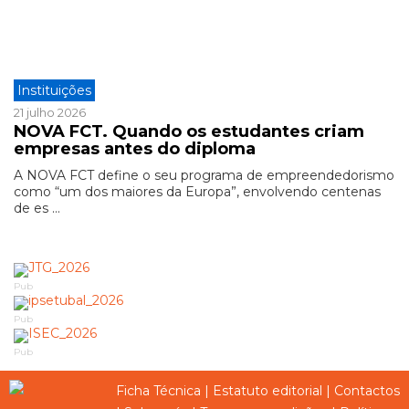
Instituições
21 julho 2026
NOVA FCT. Quando os estudantes criam
empresas antes do diploma
A NOVA FCT define o seu programa de empreendedorismo
como “um dos maiores da Europa”, envolvendo centenas
de es ...
Pub
Pub
Pub
Ficha Técnica
|
Estatuto editorial
|
Contactos