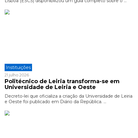
Lisboa (ESCS) disponibilizou um guia completo sobre o ...
Instituições
21 julho 2026
Politécnico de Leiria transforma-se em
Universidade de Leiria e Oeste
Decreto-lei que oficializa a criação da Universidade de Leiria
e Oeste foi publicado em Diário da República. ...