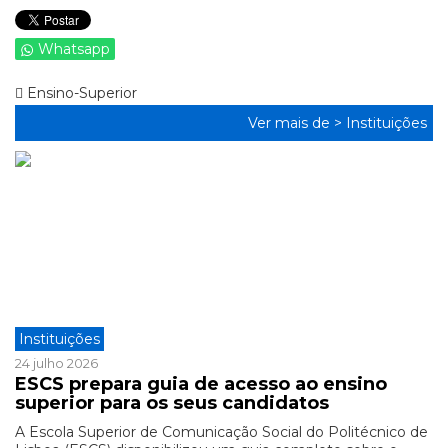
Whatsapp
Ensino-Superior
Ver mais de >
Instituições
Instituições
24 julho 2026
ESCS prepara guia de acesso ao ensino
superior para os seus candidatos
A Escola Superior de Comunicação Social do Politécnico de