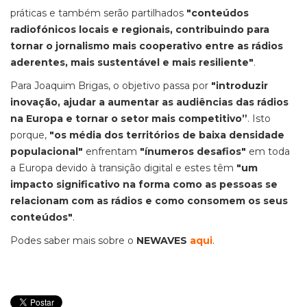
práticas e também serão partilhados
"conteúdos
radiofónicos locais e regionais, contribuindo para
tornar o jornalismo mais cooperativo entre as rádios
aderentes, mais sustentável e mais resiliente"
.
Para Joaquim Brigas, o objetivo passa por
"introduzir
inovação, ajudar a aumentar as audiências das rádios
na Europa e tornar o setor mais competitivo”
. Isto
porque,
"os média dos territórios de baixa densidade
populacional"
enfrentam
"ínumeros desafios"
em toda
a Europa devido à transição digital e estes têm
"um
impacto significativo na forma como as pessoas se
relacionam com as rádios e como consomem os seus
conteúdos"
.
Podes saber mais sobre o
NEWAVES
aqui
.