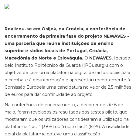
Realizou-se em Osijek, na Croácia, a conferência de
encerramento da primeira fase do projeto NEWAVES -
uma parceria que reúne instituições de ensino
superior e rádios locais de Portugal, Croácia,
Macedónia do Norte e Eslováquia.
O
NEWAVES
, liderado
pelo Instituto Politécnico da Guarda (IPG), surgiu com o
objetivo de criar uma plataforma digital de rádios locais para
o combate à desinformação e apresentou recentemente à
Comissão Europeia uma candidatura
no valor de 2,5 milhões
de euros
para dar continuidade ao projeto.
Na conferência de encerramento, a decorrer desde 6 de
maio, foram revelados os resultados dos testes-piloto, que
mostraram que os utilizadores consideraram a utilização na
plataforma “fácil” (38%) ou “muito fácil” (62%). A usabilidade
geral da plataforma obteve uma classificação