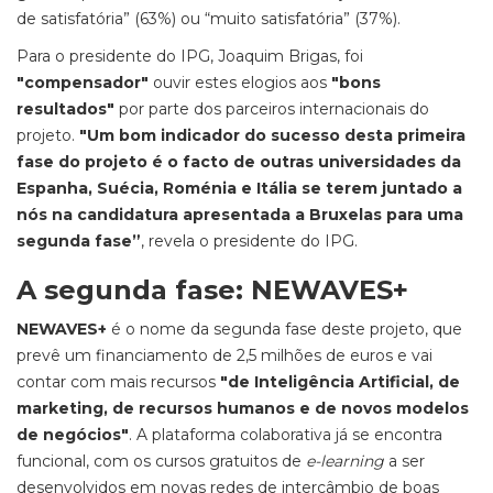
de satisfatória” (63%) ou “muito satisfatória” (37%).
Para o presidente do IPG, Joaquim Brigas, foi
"compensador"
ouvir estes elogios aos
"bons
resultados"
por parte dos parceiros internacionais do
projeto.
"Um bom indicador do sucesso desta primeira
fase do projeto é o facto de outras universidades da
Espanha, Suécia, Roménia e Itália se terem juntado a
nós na candidatura apresentada a Bruxelas para uma
segunda fase”
, revela o presidente do IPG.
A segunda fase: NEWAVES+
NEWAVES+
é o nome da segunda fase deste projeto, que
prevê um financiamento de 2,5 milhões de euros e vai
contar com mais recursos
"de Inteligência Artificial, de
marketing, de recursos humanos e de novos modelos
de negócios"
. A plataforma colaborativa já se encontra
funcional, com os cursos gratuitos de
e-learning
a ser
desenvolvidos em novas redes de intercâmbio de boas