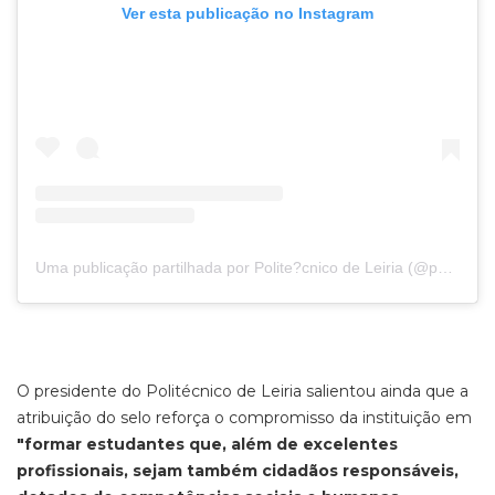
Ver esta publicação no Instagram
Uma publicação partilhada por Polite?cnico de Leiria (@politecnico_de_leiria)
O presidente do Politécnico de Leiria salientou ainda que a
atribuição do selo reforça o compromisso da instituição em
"formar estudantes que, além de excelentes
profissionais, sejam também cidadãos responsáveis,