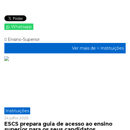
Whatsapp
Ensino-Superior
Ver mais de >
Instituições
Instituições
24 julho 2026
ESCS prepara guia de acesso ao ensino
superior para os seus candidatos