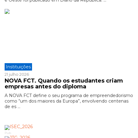
e Oeste foi publicado em Diário da República. ...
Instituições
21 julho 2026
NOVA FCT. Quando os estudantes criam
empresas antes do diploma
A NOVA FCT define o seu programa de empreendedorismo
como “um dos maiores da Europa”, envolvendo centenas
de es ...
Pub