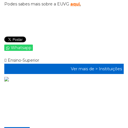
Podes sabes mais sobre a EUVG
aqui
.
Whatsapp
Ensino-Superior
Ver mais de >
Instituições