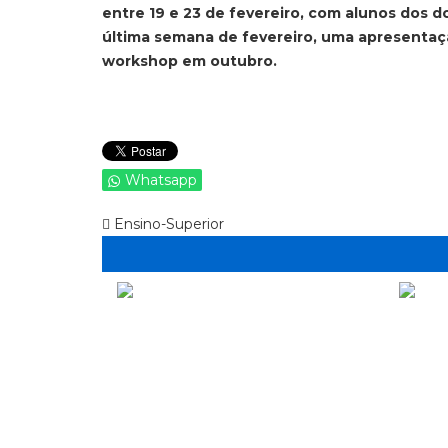
entre 19 e 23 de fevereiro, com alunos dos d
última semana de fevereiro, uma apresentaçã
workshop em outubro.
Whatsapp
Ensino-Superior