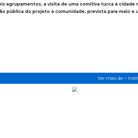
ois agrupamentos, a visita de uma comitiva turca à cidade 
o pública do projeto à comunidade, prevista para maio e
Ver mais de >
Inst