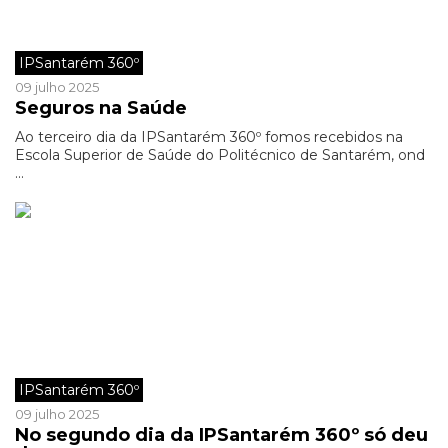
IPSantarém 360º
09 julho 2025
Seguros na Saúde
Ao terceiro dia da IPSantarém 360º fomos recebidos na
Escola Superior de Saúde do Politécnico de Santarém, ond
...
IPSantarém 360º
09 julho 2025
No segundo dia da IPSantarém 360º só deu