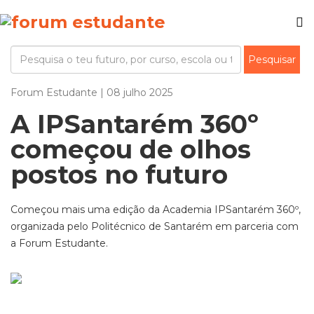
Forum Estudante | 08 julho 2025
A IPSantarém 360º
começou de olhos
postos no futuro
Começou mais uma edição da Academia IPSantarém 360º,
organizada pelo Politécnico de Santarém em parceria com
a Forum Estudante.