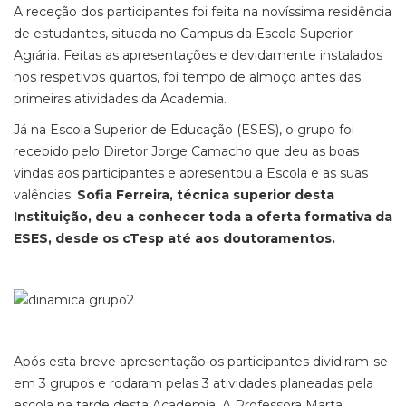
A receção dos participantes foi feita na novíssima residência
de estudantes, situada no Campus da Escola Superior
Agrária. Feitas as apresentações e devidamente instalados
nos respetivos quartos, foi tempo de almoço antes das
primeiras atividades da Academia.
Já na Escola Superior de Educação (ESES), o grupo foi
recebido pelo Diretor Jorge Camacho que deu as boas
vindas aos participantes e apresentou a Escola e as suas
valências.
Sofia Ferreira, técnica superior desta
Instituição, deu a conhecer toda a oferta formativa da
ESES, desde os cTesp até aos doutoramentos.
Após esta breve apresentação os participantes dividiram-se
em 3 grupos e rodaram pelas 3 atividades planeadas pela
escola na tarde desta Academia. A Professora Marta