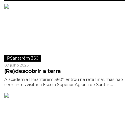
IPSantarém 360º
09 julho 2025
(Re)descobrir a terra
A academia IPSantarém 360° entrou na reta final, mas não
sem antes visitar a Escola Superior Agrária de Santar ...