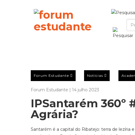
Forum Estudante
Notícias
Acade
Forum Estudante | 14 julho 2023
IPSantarém 360º 
Agrária?
Santarém é a capital do Ribatejo: terra de lezíri