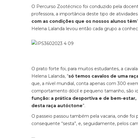
O Percurso Zootécnico foi conduzido pela docent
professora, a importância deste tipo de atividade
com as condições que os nossos alunos têm
Helena Lalanda levou então cada grupo a conhece
O prato forte foi, para muitos estudantes, a caval
Helena Lalanda, “
só temos cavalos de uma raça
que, a nível mundial, conta apenas com 300 exem
comportamento dócil e pequeno tamanho, são ideai
função: a prática desportiva e de bem-estar
desta raça autóctone
”.
O passeio passou também pela vacaria, onde foi p
consequente “sesta”, e, seguidamente, pelos cam