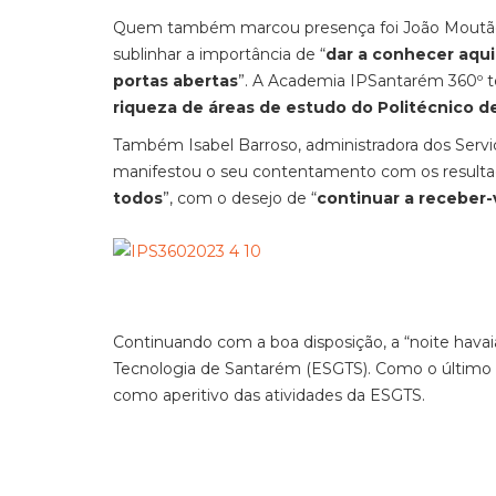
Quem também marcou presença foi João Moutão, p
sublinhar a importância de “
dar a conhecer aqui
portas abertas
”. A Academia IPSantarém 360º t
riqueza de áreas de estudo do Politécnico 
Também Isabel Barroso, administradora dos Serviç
manifestou o seu contentamento com os resultad
todos
”, com o desejo de “
continuar a receber-v
Continuando com a boa disposição, a “noite havai
Tecnologia de Santarém (ESGTS). Como o último d
como aperitivo das atividades da ESGTS.