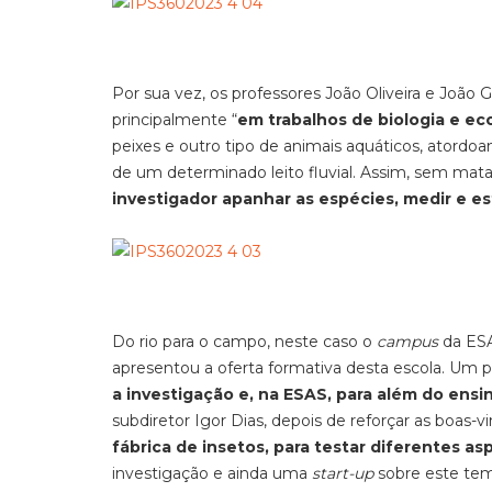
Por sua vez, os professores João Oliveira e João 
principalmente “
em trabalhos de biologia e ec
peixes e outro tipo de animais aquáticos, atord
de um determinado leito fluvial. Assim, sem mata
investigador apanhar as espécies, medir e es
Do rio para o campo, neste caso o
campus
da ESA
apresentou a oferta formativa desta escola. Um 
a investigação e, na ESAS, para além do ens
subdiretor Igor Dias, depois de reforçar as boas-v
fábrica de insetos, para testar diferentes a
investigação e ainda uma
start-up
sobre este tem