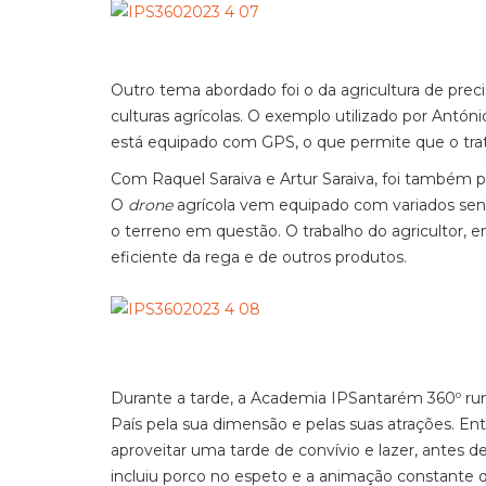
Outro tema abordado foi o da agricultura de pre
culturas agrícolas. O exemplo utilizado por Antón
está equipado com GPS, o que permite que o trat
Com Raquel Saraiva e Artur Saraiva, foi também p
O
drone
agrícola vem equipado com variados sen
o terreno em questão. O trabalho do agricultor, e
eficiente da rega e de outros produtos.
Durante a tarde, a Academia IPSantarém 360º r
País pela sua dimensão e pelas suas atrações. En
aproveitar uma tarde de convívio e lazer, antes
incluiu porco no espeto e a animação constante 