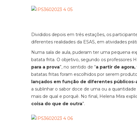
Divididos depois em três estações, os participa
diferentes realidades da ESAS, em atividades práti
Numa sala de aula, puderam ter uma pequena expe
batata frita. O objetivo, segundo os professores 
para a prova
”, no sentido de “
a partir de agora
batatas fritas foram escolhidos por serem produto
lançados em função de diferentes públicos-
a sublinhar o sabor doce de uma ou a quantidade
mais de qual e porquê. No final, Helena Mira explic
coisa do que de outra
”.