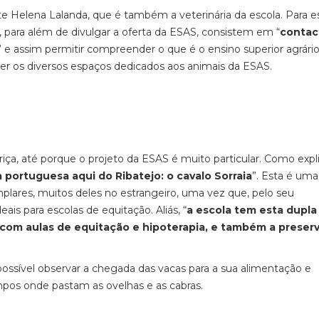
e Helena Lalanda, que é também a veterinária da escola. Para e
s, para além de divulgar a oferta da ESAS, consistem em “
contac
” e assim permitir compreender o que é o ensino superior agrário
r os diversos espaços dedicados aos animais da ESAS.
ariça, até porque o projeto da ESAS é muito particular. Como expl
 portuguesa aqui do Ribatejo: o cavalo Sorraia
”. Esta é uma
plares, muitos deles no estrangeiro, uma vez que, pelo seu
s para escolas de equitação. Aliás, “
a escola tem esta dupla
, com aulas de equitação e hipoterapia, e também a preser
ossível observar a chegada das vacas para a sua alimentação e
pos onde pastam as ovelhas e as cabras.