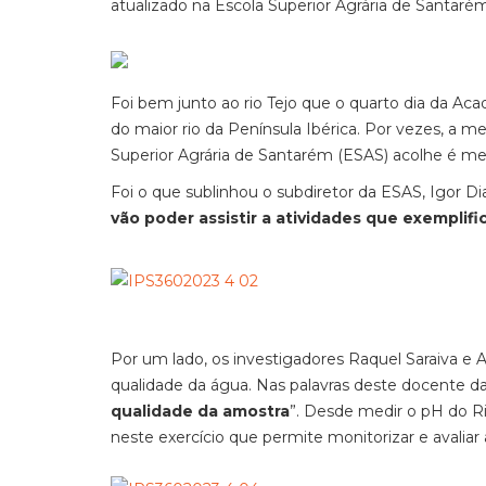
atualizado na Escola Superior Agrária de Santarém
Foi bem junto ao rio Tejo que o quarto dia da A
do maior rio da Península Ibérica. Por vezes, a m
Superior Agrária de Santarém (ESAS) acolhe é me
Foi o que sublinhou o subdiretor da ESAS, Igor Dia
vão poder assistir a atividades que exemplif
Por um lado, os investigadores Raquel Saraiva e 
qualidade da água. Nas palavras deste docente da
qualidade da amostra
”. Desde medir o pH do Rio
neste exercício que permite monitorizar e avaliar