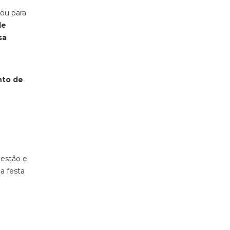
ou para
de
sa
nto de
Gestão e
a festa