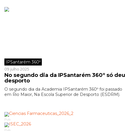
IPSantarém 360º
09 julho 2025
No segundo dia da IPSantarém 360º só deu
desporto
O segundo dia da Academia IPSantarém 360º foi passado
em Rio Maior, Na Escola Superior de Desporto (ESDRM).
Pub
Pub