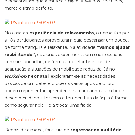
e descobriram que a música
Stayin' Alive
, dos Bee Gees,
marca o ritmo perfeito.
No caso da
experiência de relaxamento
, o nome fala por
si. Os participantes aproveitaram para descansar um pouco,
de forma tranquila e relaxante. Na atividade
“Vamos ajudar
reabilitando”
, os alunos experimentaram subir escadas
com um andarilho, de forma a detetar técnicas de
adaptação a situações de mobilidade reduzida. Já no
workshop
neonatal
, exploraram-se as necessidades
básicas de um bebé e o que os vários tipos de choro
podem representar; aprendeu-se a dar banho a um bebé –
desde o cuidado a ter com a temperatura da água à forma
como segurar nele – e a trocar uma fralda.
Depois de almoço, foi altura de
regressar ao auditório
.