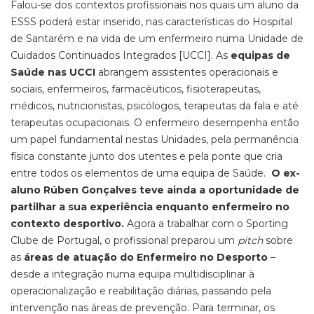
Falou-se dos contextos profissionais nos quais um aluno da
ESSS poderá estar inserido, nas características do Hospital
de Santarém e na vida de um enfermeiro numa Unidade de
Cuidados Continuados Integrados [UCCI]. As
equipas de
Saúde nas UCCI
abrangem assistentes operacionais e
sociais, enfermeiros, farmacêuticos, fisioterapeutas,
médicos, nutricionistas, psicólogos, terapeutas da fala e até
terapeutas ocupacionais. O enfermeiro desempenha então
um papel fundamental nestas Unidades, pela permanência
física constante junto dos utentes e pela ponte que cria
entre todos os elementos de uma equipa de Saúde.
O ex-
aluno Rúben Gonçalves teve ainda a oportunidade de
partilhar a sua experiência enquanto enfermeiro no
contexto desportivo.
Agora a trabalhar com o Sporting
Clube de Portugal, o profissional preparou um
pitch
sobre
as
áreas de atuação do Enfermeiro no Desporto
–
desde a integração numa equipa multidisciplinar à
operacionalização e reabilitação diárias, passando pela
intervenção nas áreas de prevenção. Para terminar, os