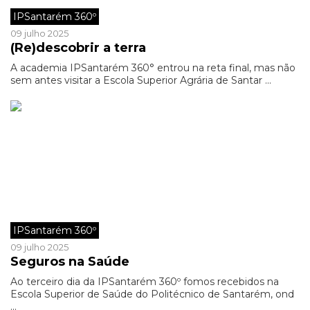
IPSantarém 360º
09 julho 2025
(Re)descobrir a terra
A academia IPSantarém 360° entrou na reta final, mas não
sem antes visitar a Escola Superior Agrária de Santar ...
IPSantarém 360º
09 julho 2025
Seguros na Saúde
Ao terceiro dia da IPSantarém 360º fomos recebidos na
Escola Superior de Saúde do Politécnico de Santarém, ond
...