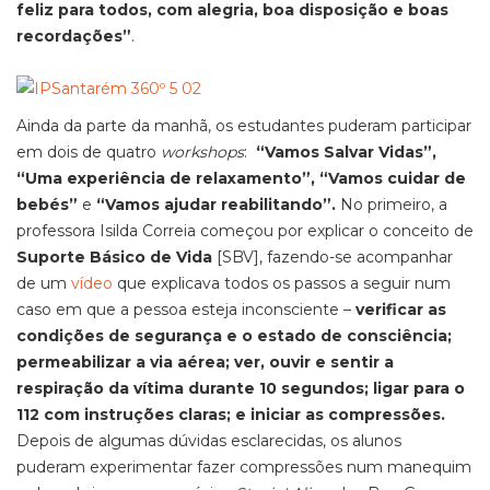
feliz para todos, com alegria, boa disposição e boas
recordações”
.
Ainda da parte da manhã, os estudantes puderam participar
em dois de quatro
workshops
:
“Vamos Salvar Vidas”,
“Uma experiência de relaxamento”, “Vamos cuidar de
bebés”
e
“Vamos ajudar reabilitando”.
No primeiro, a
professora Isilda Correia começou por explicar o conceito de
Suporte Básico de Vida
[SBV], fazendo-se acompanhar
de um
vídeo
que explicava todos os passos a seguir num
caso em que a pessoa esteja inconsciente –
verificar as
condições de segurança e o estado de consciência;
permeabilizar a via aérea; ver, ouvir e sentir a
respiração da vítima durante 10 segundos; ligar para o
112 com instruções claras; e iniciar as compressões.
Depois de algumas dúvidas esclarecidas, os alunos
puderam experimentar fazer compressões num manequim