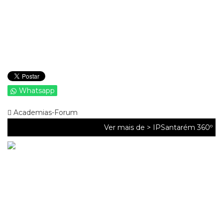
Whatsapp
Academias-Forum
Ver mais de >
IPSantarém 360º