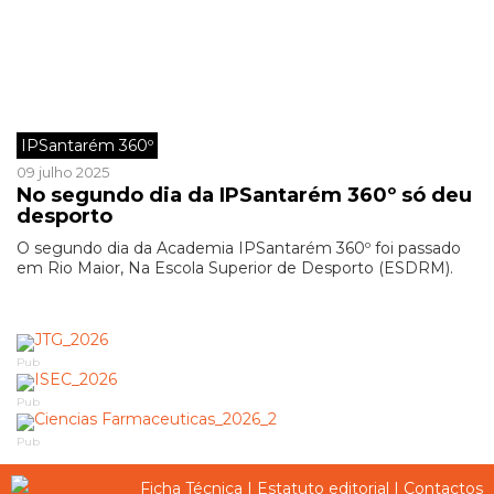
IPSantarém 360º
09 julho 2025
No segundo dia da IPSantarém 360º só deu
desporto
O segundo dia da Academia IPSantarém 360º foi passado
em Rio Maior, Na Escola Superior de Desporto (ESDRM).
Pub
Pub
Pub
Ficha Técnica
|
Estatuto editorial
|
Contactos