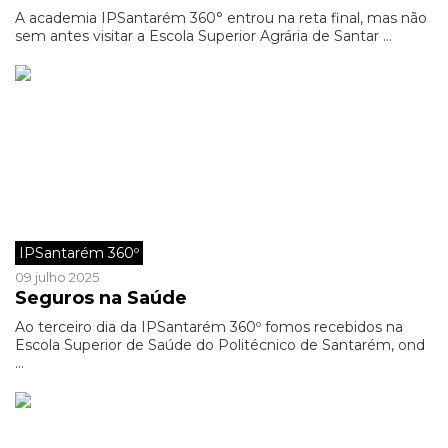
A academia IPSantarém 360° entrou na reta final, mas não
sem antes visitar a Escola Superior Agrária de Santar ...
IPSantarém 360º
09 julho 2025
Seguros na Saúde
Ao terceiro dia da IPSantarém 360º fomos recebidos na
Escola Superior de Saúde do Politécnico de Santarém, ond
...