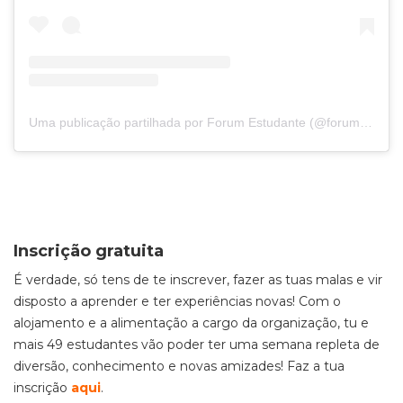
Uma publicação partilhada por Forum Estudante (@forumestudante)
Inscrição gratuita
É verdade, só tens de te inscrever, fazer as tuas malas e vir
disposto a aprender e ter experiências novas! Com o
alojamento e a alimentação a cargo da organização, tu e
mais 49 estudantes vão poder ter uma semana repleta de
diversão, conhecimento e novas amizades! Faz a tua
inscrição
aqui
.