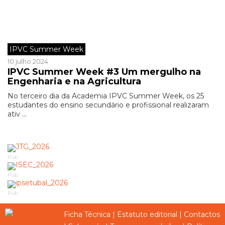
IPVC Summer Week
10 julho 2024
IPVC Summer Week #3 Um mergulho na
Engenharia e na Agricultura
No terceiro dia da Academia IPVC Summer Week, os 25
estudantes do ensino secundário e profissional realizaram
ativ ...
Pub
Pub
Pub
Ficha Técnica
|
Estatuto editorial
|
Contactos