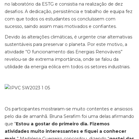
no laboratório da ESTG e consistia na realização de dez
desafios. A dedicação, persistência e trabalho de equipa fez
com que todos os estudantes os concluíssem com
sucesso, saindo assim mais motivados e confiantes.
Devido às alterações climáticas, é urgente criar alternativas
sustentáveis para preservar o planeta. Por este motivo, a
atividade “O funcionamento das Energias Renováveis”
revelou-se de extrema importância, onde se falou da
utilidade da energia eólica em todos os setores industriais.
Os participantes mostraram-se muito contentes e ansiosos
pelo dia de amanhã. Bruna Serafim foi uma delas afirmando
que “
Estou a gostar do primeiro dia. Fizemos
atividades muito interessantes e fiquei a conhecer
mais.
” Madalena Guerreiro concordou, dizendo “
gostei das