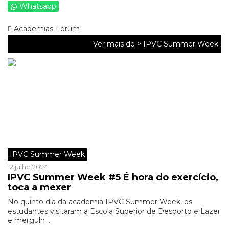
Whatsapp
Academias-Forum
Ver mais de >
IPVC Summer Week
IPVC Summer Week
12 julho 2024
IPVC Summer Week #5 É hora do exercício,
toca a mexer
No quinto dia da academia IPVC Summer Week, os
estudantes visitaram a Escola Superior de Desporto e Lazer
e mergulh ...