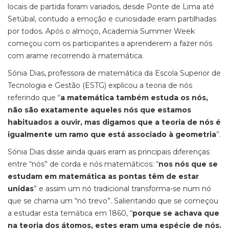
locais de partida foram variados, desde Ponte de Lima até
Setúbal, contudo a emoção e curiosidade eram partilhadas
por todos. Após o almoço, Academia Summer Week
começou com os participantes a aprenderem a fazer nós
com arame recorrendo à matemática.
Sónia Dias, professora de matemática da Escola Superior de
Tecnologia e Gestão (ESTG) explicou a teoria de nós
referindo que “
a matemática também estuda os nós,
não são exatamente aqueles nós que estamos
habituados a ouvir, mas digamos que a teoria de nós é
igualmente um ramo que está associado à geometria
”.
Sónia Dias disse ainda quais eram as principais diferenças
entre “nós” de corda e nós matemáticos: “
nos nós que se
estudam em matemática as pontas têm de estar
unidas
” e assim um nó tradicional transforma-se num nó
que se chama um “nó trevo”. Salientando que se começou
a estudar esta temática em 1860, “
porque se achava que
na teoria dos átomos, estes eram uma espécie de nós.