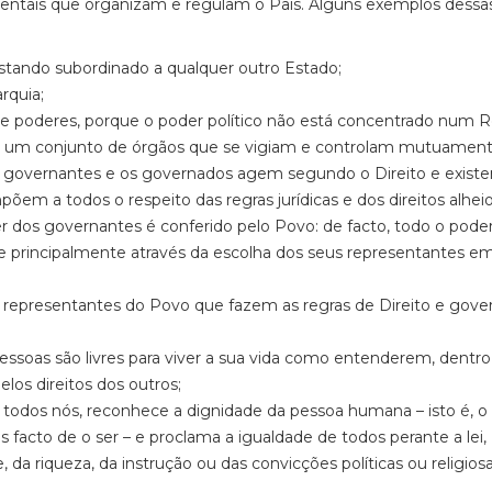
ntais que organizam e regulam o País. Alguns exemplos dessa
tando subordinado a qualquer outro Estado;
rquia;
 poderes, porque o poder político não está concentrado num R
or um conjunto de órgãos que se vigiam e controlam mutuament
s governantes e os governados agem segundo o Direito e exist
õem a todos o respeito das regras jurídicas e dos direitos alheio
 dos governantes é conferido pelo Povo: de facto, todo o pode
 principalmente através da escolha dos seus representantes e
epresentantes do Povo que fazem as regras de Direito e gov
essoas são livres para viver a sua vida como entenderem, dentro
elos direitos dos outros;
todos nós, reconhece a dignidade da pessoa humana – isto é, o 
 facto de o ser – e proclama a igualdade de todos perante a lei,
da riqueza, da instrução ou das convicções políticas ou religiosa