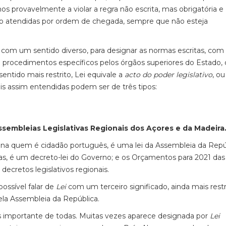
os provavelmente a violar a regra não escrita, mas obrigatória e
ão atendidas por ordem de chegada, sempre que não esteja
com um sentido diverso, para designar as normas escritas, co
 procedimentos específicos pelos órgãos superiores do Estado,
ntido mais restrito, Lei equivale a
acto do poder legislativo
, ou
eis assim entendidas podem ser de três tipos:
sembleias Legislativas Regionais dos Açores e da Madeira
ina quem é cidadão português, é uma lei da Assembleia da Repúb
as, é um decreto-lei do Governo; e os Orçamentos para 2021 das
cretos legislativos regionais.
ossível falar de
Lei
com um terceiro significado, ainda mais restr
ela Assembleia da República.
is importante de todas. Muitas vezes aparece designada por
Lei