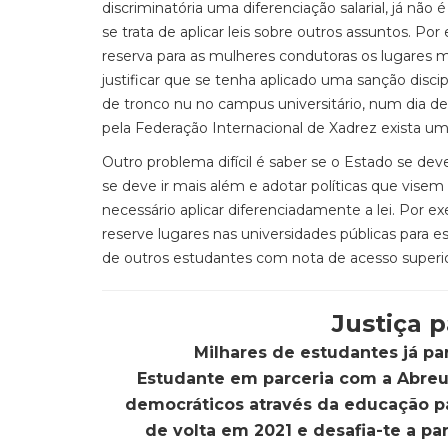
discriminatória uma diferenciação salarial, já não
se trata de aplicar leis sobre outros assuntos. Po
reserva para as mulheres condutoras os lugares
justificar que se tenha aplicado uma sanção discip
de tronco nu no campus universitário, num dia d
pela Federação Internacional de Xadrez exista 
Outro problema difícil é saber se o Estado se d
se deve ir mais além e adotar políticas que visem
necessário aplicar diferenciadamente a lei. Por e
reserve lugares nas universidades públicas para
de outros estudantes com nota de acesso superio
Justiça 
Milhares de estudantes já pa
Estudante em parceria com a Abre
democráticos através da educação par
de volta em 2021 e desafia-te a p