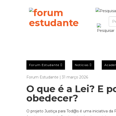
Forum Estudante
Notícias
Acade
Forum Estudante | 31 março 2026
O que é a Lei? E 
obedecer?
O projeto Justiça para Tod@s é uma iniciativa d