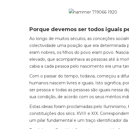
Porque devemos ser todos iguais pe
Ao longo de muitos séculos, as conceções soci
colectividade uma posição que era determinada pel
eram nobres, os filhos do povo eram povo. Nasci
elevado, que acompanhava as pessoas até à morte 
cabia a cada pessoa pelo nascimento era uma taref
Com o passar do tempo, todavia, começou a difun
humanos nascem livres e iguais. Isto significa, p
ser pessoa e todas as pessoas são iguais nessa dig
sua condição, de acordo com os seus méritos ind
Estas ideias foram proclamadas pelo Iluminismo,
constituições dos sécs. XVIII e XIX. Correspo
um pilar fundamental e um traço identificador da