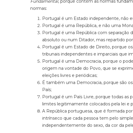
Fundamental
, porque contém as normas fundame
normas:
Portugal é um Estado independente, não es
Portugal é uma República, e não uma Mona
Portugal é uma República com separação de
absoluto ou num Ditador, mas repartido p
Portugal é um Estado de Direito, porque o
tribunais independentes e imparciais que imp
Portugal é uma Democracia, porque o poder
origem na vontade do Povo, que se exprime
eleições livres e periódicas;
É também uma Democracia, porque são os r
País;
Portugal é um País Livre, porque todas as p
limites legitimamente colocados pela lei e p
A República portuguesa, que é formada por 
intrínseco que cada pessoa tem pelo simples
independentemente do sexo, da cor da pele, 