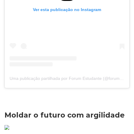
Ver esta publicação no Instagram
Uma publicação partilhada por Forum Estudante (@forumestudante)
Moldar o futuro com argilidade