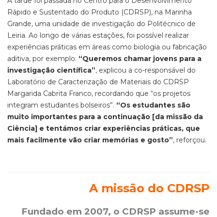
A tarde foi passada no Centro para o Desenvolvimento
Rápido e Sustentado do Produto (CDRSP), na Marinha
Grande, uma unidade de investigação do Politécnico de
Leiria. Ao longo de várias estações, foi possível realizar
experiências práticas em áreas como biologia ou fabricação
aditiva, por exemplo.
“Queremos chamar jovens para a
investigação científica”
, explicou a co-responsável do
Laboratório de Caracterização de Materiais do CDRSP
Margarida Cabrita Franco, recordando que “os projetos
integram estudantes bolseiros”.
“Os estudantes são
muito importantes para a continuação [da missão da
Ciência] e tentámos criar experiências práticas, que
mais facilmente vão criar memórias e gosto”
, reforçou.
A missão do CDRSP
Fundado em 2007, o CDRSP assume-se