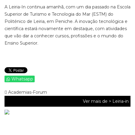
A Leiria-In continua amanhã, com um dia passado na Escola
Superior de Turismo e Tecnologia do Mar (ESTM) do
Politénico de Leiria, em Peniche. A inovação tecnológica e
científica estará novamente em destaque, com atividades
que vão dar a conhecer cursos, profissões e o mundo do
Ensino Superior.
Whatsapp
Academias-Forum
Ver mais de >
Leiria-in