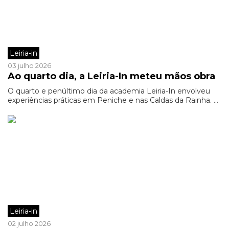
Leiria-in
03 julho 2026
Ao quarto dia, a Leiria-In meteu mãos obra
O quarto e penúltimo dia da academia Leiria-In envolveu
experiências práticas em Peniche e nas Caldas da Rainha. ...
Leiria-in
02 julho 2026