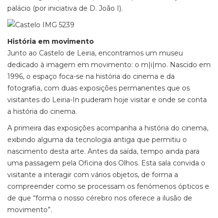
palácio (por iniciativa de D. João I).
História em movimento
Junto ao Castelo de Leiria, encontramos um museu
dedicado à imagem em movimento: o m|i|mo. Nascido em
1996, o espaço foca-se na história do cinema e da
fotografia, com duas exposições permanentes que os
visitantes do Leiria-In puderam hoje visitar e onde se conta
a história do cinema.
A primeira das exposições acompanha a história do cinema,
exibindo alguma da tecnologia antiga que permitiu o
nascimento desta arte. Antes da saída, tempo ainda para
uma passagem pela Oficina dos Olhos. Esta sala convida o
visitante a interagir com vários objetos, de forma a
compreender como se processam os fenómenos ópticos e
de que “forma o nosso cérebro nos oferece a ilusão de
movimento”.