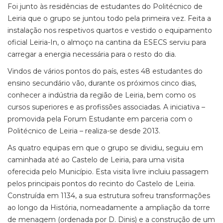
Foi junto às residências de estudantes do Politécnico de
Leiria que o grupo se juntou todo pela primeira vez. Feita a
instalação nos respetivos quartos e vestido o equipamento
oficial Leiria-In, o almoço na cantina da ESECS serviu para
carregar a energia necessária para o resto do dia.
Vindos de vários pontos do país, estes 48 estudantes do
ensino secundário vão, durante os próximos cinco dias,
conhecer a indústria da região de Leiria, bem como os
cursos superiores e as profissões associadas. A iniciativa –
promovida pela Forum Estudante em parceria com o
Politécnico de Leiria – realiza-se desde 2013.
As quatro equipas em que o grupo se dividiu, seguiu em
caminhada até ao Castelo de Leiria, para uma visita
oferecida pelo Município. Esta visita livre incluiu passagem
pelos principais pontos do recinto do Castelo de Leiria.
Construída em 1134, a sua estrutura sofreu transformações
ao longo da História, nomeadamente a ampliação da torre
de menagem (ordenada por D. Dinis) e a construção de um