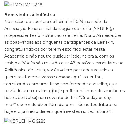
Bem-vindos à Indústria
Na sessão de abertura da Leiria-In 2023, na sede da
Associação Empresarial da Região de Leiria (NERLEI), o
pró-presidente do Politécnico de Leiria, Nuno Almeida, deu
as boas-vindas aos cinquenta participantes da Leiria-In,
congratulando-os por terem escolhido estar nesta
Academia e não noutro qualquer lado, na praia, com os
amigos. “Vocês são mais do que 48 possíveis candidatos ao
Politécnico de Leiria, vocês valem por todos aqueles a
quem relatarem a vossa semana aqui”, salientou,
terminando com uma frase, em forma de conselho, que
ouviu de uma ex-aluna, (hoje profissional num dos melhores
hoteis do Dubai) num evento do IPL “One day or day
one?” querendo dizer "Um dia pensarás no teu futuro ou
hoje é o primeiro dia em que investes no teu futuro?"