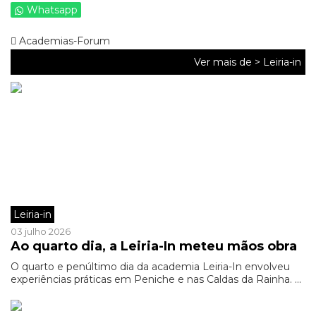
Whatsapp
Academias-Forum
Ver mais de >
Leiria-in
Leiria-in
03 julho 2026
Ao quarto dia, a Leiria-In meteu mãos obra
O quarto e penúltimo dia da academia Leiria-In envolveu
experiências práticas em Peniche e nas Caldas da Rainha. ...