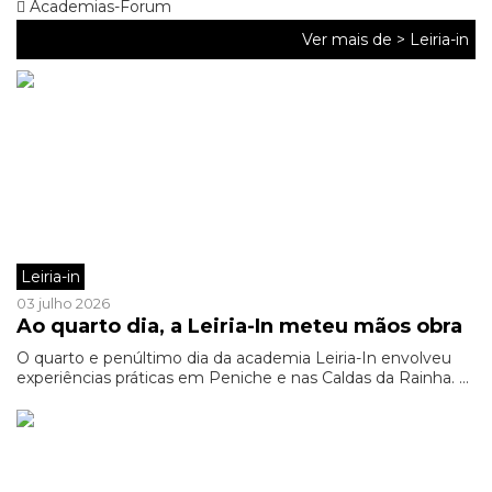
Academias-Forum
Ver mais de >
Leiria-in
Leiria-in
03 julho 2026
Ao quarto dia, a Leiria-In meteu mãos obra
O quarto e penúltimo dia da academia Leiria-In envolveu
experiências práticas em Peniche e nas Caldas da Rainha. ...