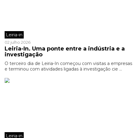
Leiria-in
02 julho 2026
Leiria-In. Uma ponte entre a indústria e a
investigação
O terceiro dia de Leiria-In começou com visitas a empresas
e terminou com atividades ligadas à investigação cie ...
Leiria-in