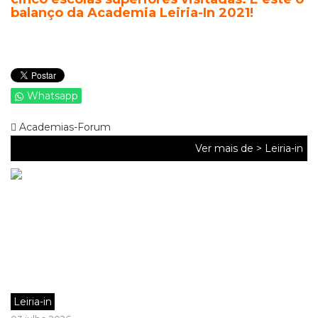
balanço da Academia Leiria-In 2021!
Whatsapp
Academias-Forum
Ver mais de >
Leiria-in
Leiria-in