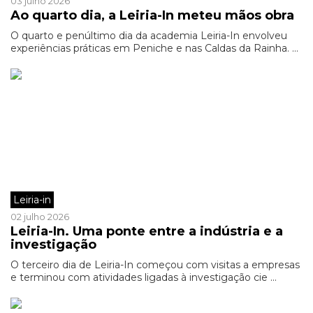
03 julho 2026
Ao quarto dia, a Leiria-In meteu mãos obra
O quarto e penúltimo dia da academia Leiria-In envolveu
experiências práticas em Peniche e nas Caldas da Rainha. ...
Leiria-in
02 julho 2026
Leiria-In. Uma ponte entre a indústria e a
investigação
O terceiro dia de Leiria-In começou com visitas a empresas
e terminou com atividades ligadas à investigação cie ...