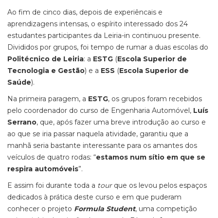
Ao fim de cinco dias, depois de experiêncais e
aprendizagens intensas, o espírito interessado dos 24
estudantes participantes da Leiria-in continuou presente.
Divididos por grupos, foi tempo de rumar a duas escolas do
Politécnico de Leiria
: a
ESTG
(
Escola Superior de
Tecnologia e Gestão
) e a
ESS
(
Escola Superior de
Saúde
).
Na primeira paragem, a
ESTG
, os grupos foram recebidos
pelo coordenador do curso de Engenharia Automóvel,
Luís
Serrano
, que, após fazer uma breve introdução ao curso e
ao que se iria passar naquela atividade, garantiu que a
manhã seria bastante interessante para os amantes dos
veículos de quatro rodas: “
estamos num sítio em que se
respira automóveis
”.
E assim foi durante toda a
tour
que os levou pelos espaços
dedicados à prática deste curso e em que puderam
conhecer o projeto
Formula Student
, uma competição