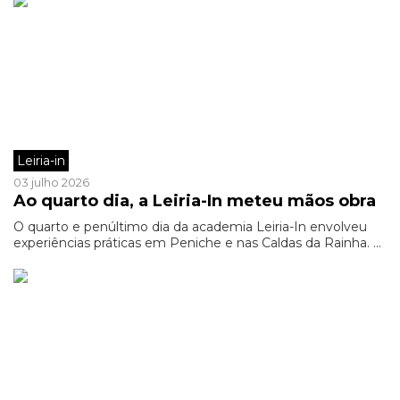
Leiria-in
03 julho 2026
Ao quarto dia, a Leiria-In meteu mãos obra
O quarto e penúltimo dia da academia Leiria-In envolveu
experiências práticas em Peniche e nas Caldas da Rainha. ...