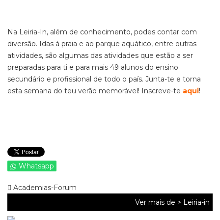
Na Leiria-In, além de conhecimento, podes contar com
diversão. Idas à praia e ao parque aquático, entre outras
atividades, são algumas das atividades que estão a ser
preparadas para ti e para mais 49 alunos do ensino
secundário e profissional de todo o país. Junta-te e torna
esta semana do teu verão memorável! Inscreve-te
aqui
!
Whatsapp
Academias-Forum
Ver mais de >
Leiria-in