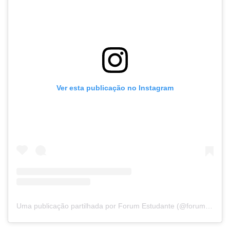
Ver esta publicação no Instagram
Uma publicação partilhada por Forum Estudante (@forumestudante)