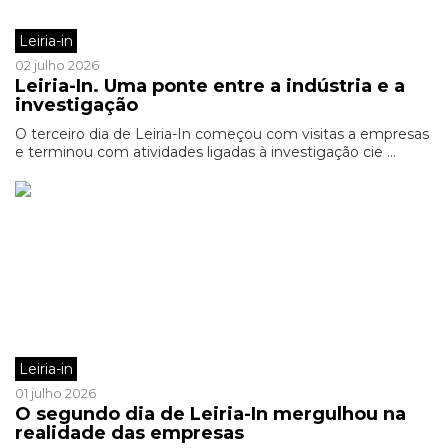
Leiria-in
02 julho 2026
Leiria-In. Uma ponte entre a indústria e a
investigação
O terceiro dia de Leiria-In começou com visitas a empresas
e terminou com atividades ligadas à investigação cie ...
Leiria-in
01 julho 2026
O segundo dia de Leiria-In mergulhou na
realidade das empresas