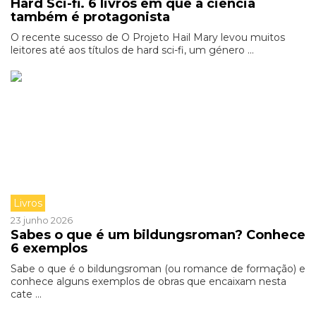
Hard Sci-fi. 6 livros em que a ciência
também é protagonista
O recente sucesso de O Projeto Hail Mary levou muitos
leitores até aos títulos de hard sci-fi, um género ...
Livros
23 junho 2026
Sabes o que é um bildungsroman? Conhece
6 exemplos
Sabe o que é o bildungsroman (ou romance de formação) e
conhece alguns exemplos de obras que encaixam nesta
cate ...