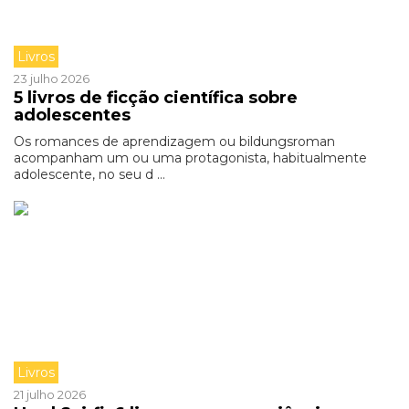
Livros
23 julho 2026
5 livros de ficção científica sobre
adolescentes
Os romances de aprendizagem ou bildungsroman
acompanham um ou uma protagonista, habitualmente
adolescente, no seu d ...
Livros
21 julho 2026