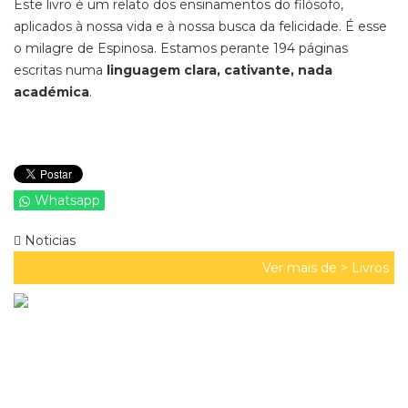
Este livro é um relato dos ensinamentos do filósofo,
aplicados à nossa vida e à nossa busca da felicidade. É esse
o milagre de Espinosa. Estamos perante 194 páginas
escritas numa
linguagem clara, cativante, nada
académica
.
Whatsapp
Noticias
Ver mais de >
Livros