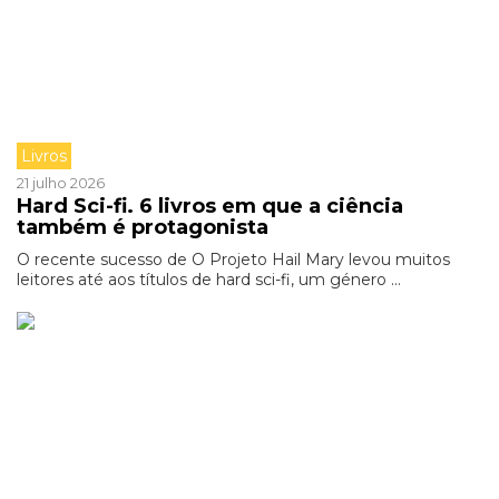
Livros
21 julho 2026
Hard Sci-fi. 6 livros em que a ciência
também é protagonista
O recente sucesso de O Projeto Hail Mary levou muitos
leitores até aos títulos de hard sci-fi, um género ...