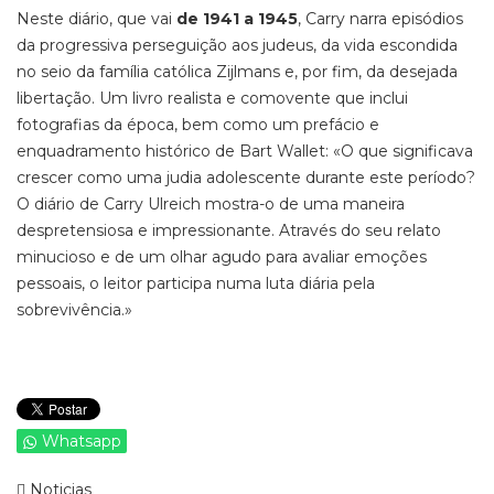
Neste diário, que vai
de 1941 a 1945
, Carry narra episódios
da progressiva perseguição aos judeus, da vida escondida
no seio da família católica Zijlmans e, por fim, da desejada
libertação. Um livro realista e comovente que inclui
fotografias da época, bem como um prefácio e
enquadramento histórico de Bart Wallet: «O que significava
crescer como uma judia adolescente durante este período?
O diário de Carry Ulreich mostra-o de uma maneira
despretensiosa e impressionante. Através do seu relato
minucioso e de um olhar agudo para avaliar emoções
pessoais, o leitor participa numa luta diária pela
sobrevivência.»
Whatsapp
Noticias