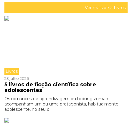
Ver mais de >
Livros
Livros
23 julho 2026
5 livros de ficção científica sobre
adolescentes
Os romances de aprendizagem ou bildungsroman
acompanham um ou uma protagonista, habitualmente
adolescente, no seu d ...