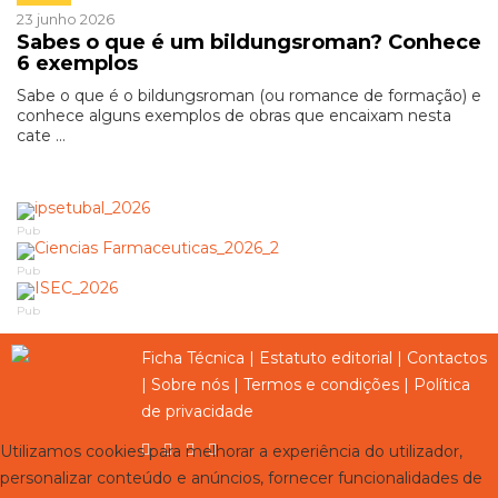
23 junho 2026
Sabes o que é um bildungsroman? Conhece
6 exemplos
Sabe o que é o bildungsroman (ou romance de formação) e
conhece alguns exemplos de obras que encaixam nesta
cate ...
Pub
Pub
Pub
Ficha Técnica
|
Estatuto editorial
|
Contactos
|
Sobre nós
|
Termos e condições
|
Política
de privacidade
Utilizamos cookies para melhorar a experiência do utilizador,
personalizar conteúdo e anúncios, fornecer funcionalidades de