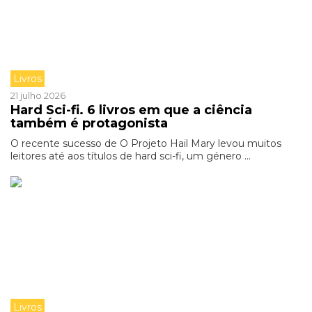
Livros
21 julho 2026
Hard Sci-fi. 6 livros em que a ciência
também é protagonista
O recente sucesso de O Projeto Hail Mary levou muitos
leitores até aos títulos de hard sci-fi, um género ...
Livros