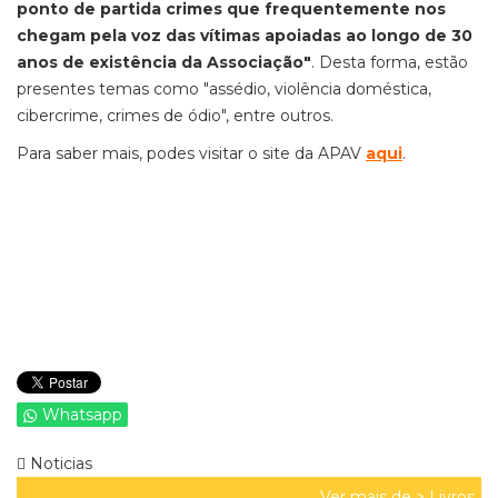
ponto de partida crimes que frequentemente nos
chegam pela voz das vítimas apoiadas ao longo de 30
anos de existência da Associação"
. Desta forma, estão
presentes temas como "
assédio, violência doméstica,
cibercrime, crimes de ódio", entre outros.
Para saber mais, podes visitar o site da APAV
aqui
.
Whatsapp
Noticias
Ver mais de >
Livros