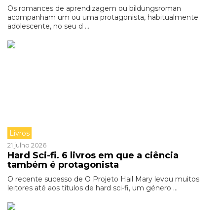
Os romances de aprendizagem ou bildungsroman
acompanham um ou uma protagonista, habitualmente
adolescente, no seu d ...
Livros
21 julho 2026
Hard Sci-fi. 6 livros em que a ciência
também é protagonista
O recente sucesso de O Projeto Hail Mary levou muitos
leitores até aos títulos de hard sci-fi, um género ...