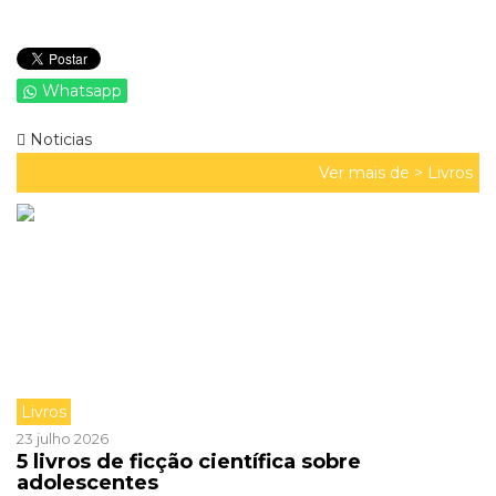
Whatsapp
Noticias
Ver mais de >
Livros
Livros
23 julho 2026
5 livros de ficção científica sobre
adolescentes