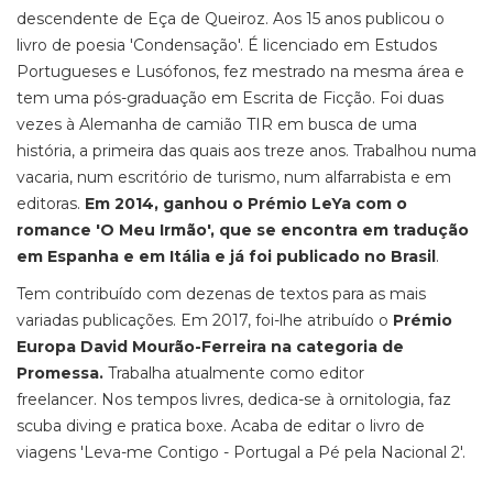
descendente de Eça de Queiroz. Aos 15 anos publicou o
livro de poesia 'Condensação'. É licenciado em Estudos
Portugueses e Lusófonos, fez mestrado na mesma área e
tem uma pós-graduação em Escrita de Ficção. Foi duas
vezes à Alemanha de camião TIR em busca de uma
história, a primeira das quais aos treze anos. Trabalhou numa
vacaria, num escritório de turismo, num alfarrabista e em
editoras.
Em 2014, ganhou o Prémio LeYa com o
romance 'O Meu Irmão', que se encontra em tradução
em Espanha e em Itália e já foi publicado no Brasil
.
Tem contribuído com dezenas de textos para as mais
variadas publicações. Em 2017, foi-lhe atribuído o
Prémio
Europa David Mourão-Ferreira na categoria de
Promessa.
Trabalha atualmente como editor
freelancer. Nos tempos livres, dedica-se à ornitologia, faz
scuba diving e pratica boxe. Acaba de editar o livro de
viagens 'Leva-me Contigo - Portugal a Pé pela Nacional 2'.