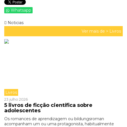
Whatsapp
Noticias
Ver mais de >
Livros
Livros
23 julho 2026
5 livros de ficção científica sobre
adolescentes
Os romances de aprendizagem ou bildungsroman
acompanham um ou uma protagonista, habitualmente