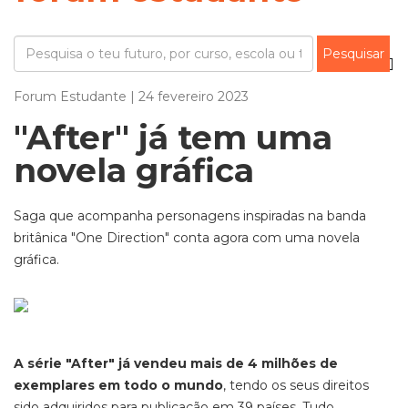
Forum Estudante | 24 fevereiro 2023
"After" já tem uma
novela gráfica
Saga que acompanha personagens inspiradas na banda
britânica "One Direction" conta agora com uma novela
gráfica.
A série "After" já vendeu mais de 4 milhões de
exemplares em todo o mundo
, tendo os seus direitos
sido adquiridos para publicação em 39 países. Tudo