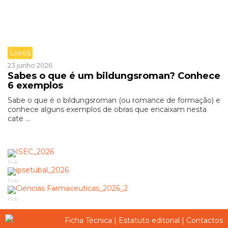
Livros
23 junho 2026
Sabes o que é um bildungsroman? Conhece
6 exemplos
Sabe o que é o bildungsroman (ou romance de formação) e
conhece alguns exemplos de obras que encaixam nesta
cate ...
Pub
Pub
Pub
Ficha Técnica
|
Estatuto editorial
|
Contactos