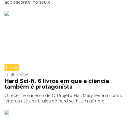
adolescente, no seu d ...
Livros
21 julho 2026
Hard Sci-fi. 6 livros em que a ciência
também é protagonista
O recente sucesso de O Projeto Hail Mary levou muitos
leitores até aos títulos de hard sci-fi, um género ...