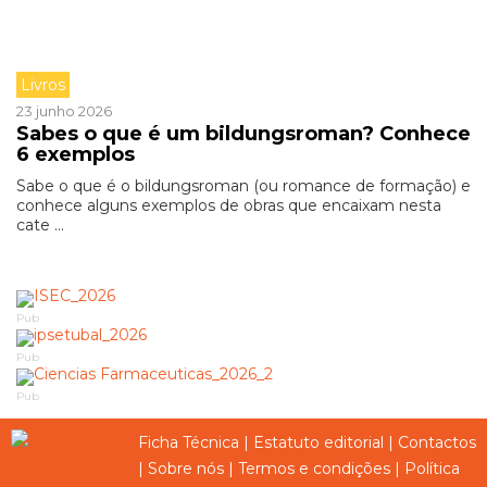
Livros
23 junho 2026
Sabes o que é um bildungsroman? Conhece
6 exemplos
Sabe o que é o bildungsroman (ou romance de formação) e
conhece alguns exemplos de obras que encaixam nesta
cate ...
Pub
Pub
Pub
Ficha Técnica
|
Estatuto editorial
|
Contactos
|
Sobre nós
|
Termos e condições
|
Política