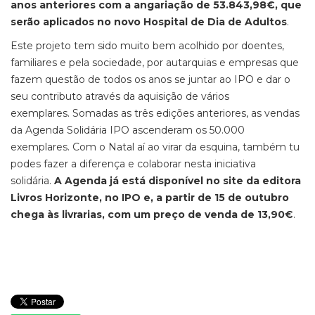
anos anteriores com a angariação de 53.843,98€, que
serão aplicados no novo Hospital de Dia de Adultos
.
Este projeto tem sido muito bem acolhido por doentes,
familiares e pela sociedade, por autarquias e empresas que
fazem questão de todos os anos se juntar ao IPO e dar o
seu contributo através da aquisição de vários
exemplares. Somadas as três edições anteriores, as vendas
da Agenda Solidária IPO ascenderam os 50.000
exemplares. Com o Natal aí ao virar da esquina, também tu
podes fazer a diferença e colaborar nesta iniciativa
solidária.
A Agenda já está disponível no site da editora
Livros Horizonte, no IPO e, a partir de 15 de outubro
chega às livrarias, com um preço de venda de 13,90€
.