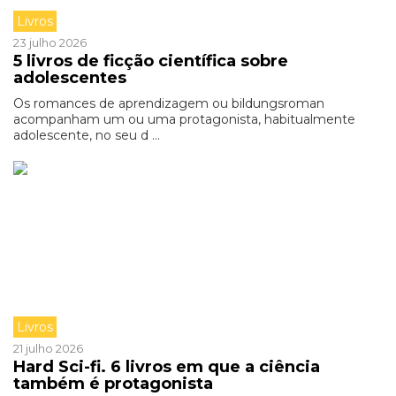
Livros
23 julho 2026
5 livros de ficção científica sobre
adolescentes
Os romances de aprendizagem ou bildungsroman
acompanham um ou uma protagonista, habitualmente
adolescente, no seu d ...
Livros
21 julho 2026
Hard Sci-fi. 6 livros em que a ciência
também é protagonista