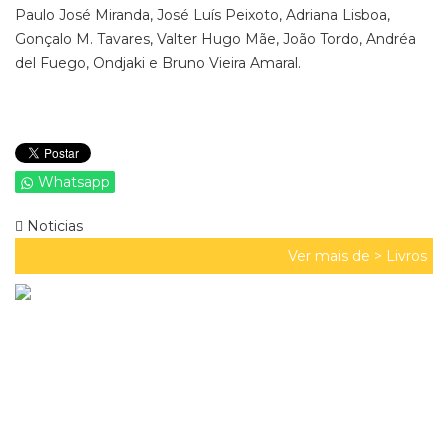
Paulo José Miranda, José Luís Peixoto, Adriana Lisboa,
Gonçalo M. Tavares, Valter Hugo Mãe, João Tordo, Andréa
del Fuego, Ondjaki e Bruno Vieira Amaral.
Whatsapp
Noticias
Ver mais de >
Livros