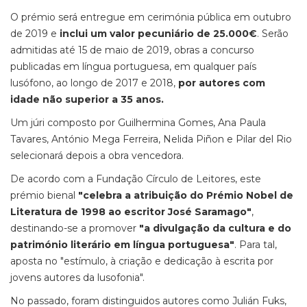
O prémio será entregue em cerimónia pública em outubro
de 2019 e
inclui um valor pecuniário de 25.000€
. Serão
admitidas até 15 de maio de 2019, obras a concurso
publicadas em língua portuguesa, em qualquer país
lusófono, ao longo de 2017 e 2018,
por autores com
idade não superior a 35 anos.
Um júri composto por Guilhermina Gomes, Ana Paula
Tavares, António Mega Ferreira, Nelida Piñon e Pilar del Rio
selecionará depois a obra vencedora.
De acordo com a Fundação Círculo de Leitores, este
prémio bienal
"celebra a atribuição do Prémio Nobel de
Literatura de 1998 ao escritor José Saramago"
,
destinando-se a promover
"a divulgação da cultura e do
património literário em língua portuguesa"
. Para tal,
aposta no "estímulo, à criação e dedicação à escrita por
jovens autores da lusofonia".
No passado, foram distinguidos autores como Julián Fuks,