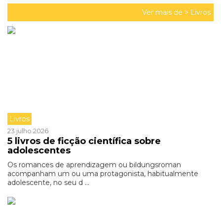
Ver mais de >
Livros
Livros
23 julho 2026
5 livros de ficção científica sobre
adolescentes
Os romances de aprendizagem ou bildungsroman
acompanham um ou uma protagonista, habitualmente
adolescente, no seu d ...