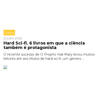
Livros
21 julho 2026
Hard Sci-fi. 6 livros em que a ciência
também é protagonista
O recente sucesso de O Projeto Hail Mary levou muitos
leitores até aos títulos de hard sci-fi, um género ...