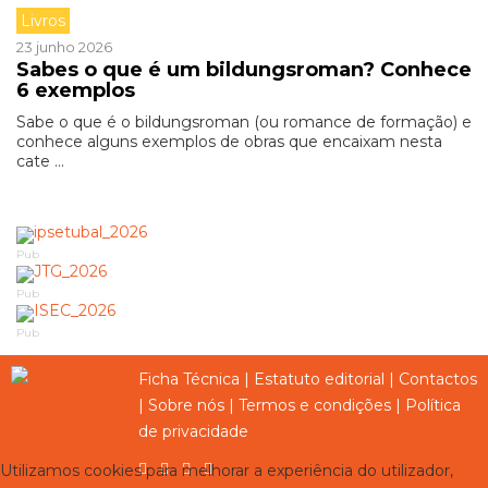
Livros
23 junho 2026
Sabes o que é um bildungsroman? Conhece
6 exemplos
Sabe o que é o bildungsroman (ou romance de formação) e
conhece alguns exemplos de obras que encaixam nesta
cate ...
Pub
Pub
Pub
Ficha Técnica
|
Estatuto editorial
|
Contactos
|
Sobre nós
|
Termos e condições
|
Política
de privacidade
Utilizamos cookies para melhorar a experiência do utilizador,