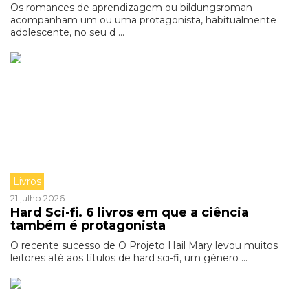
Os romances de aprendizagem ou bildungsroman
acompanham um ou uma protagonista, habitualmente
adolescente, no seu d ...
Livros
21 julho 2026
Hard Sci-fi. 6 livros em que a ciência
também é protagonista
O recente sucesso de O Projeto Hail Mary levou muitos
leitores até aos títulos de hard sci-fi, um género ...