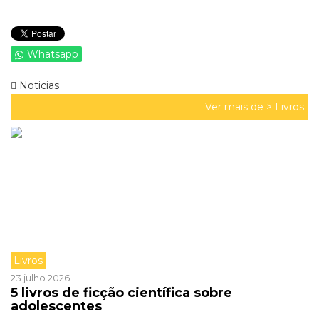
Whatsapp
Noticias
Ver mais de >
Livros
Livros
23 julho 2026
5 livros de ficção científica sobre
adolescentes