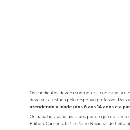
Os candidatos devem submeter a concurso um conto
deve ser atestada pelo respetivo professor. Para a
atendendo à idade (dos 8 aos 14 anos e a parti
Os trabalhos serão avaliados por um júri de cinc
Editora, Camões, I. P. e Plano Nacional de Leitur