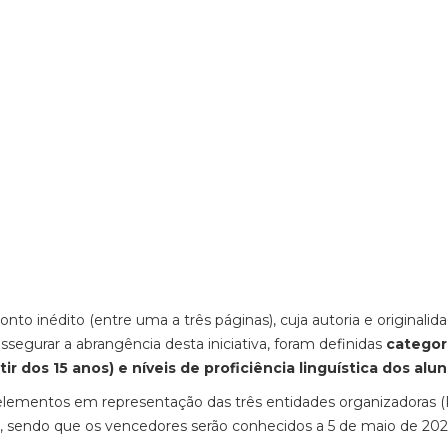
 inédito (entre uma a três páginas), cuja autoria e originalid
ssegurar a abrangência desta iniciativa, foram definidas
categor
r dos 15 anos) e níveis de proficiência linguística dos alun
o elementos em representação das três entidades organizadoras 
a), sendo que os vencedores serão conhecidos a 5 de maio de 202