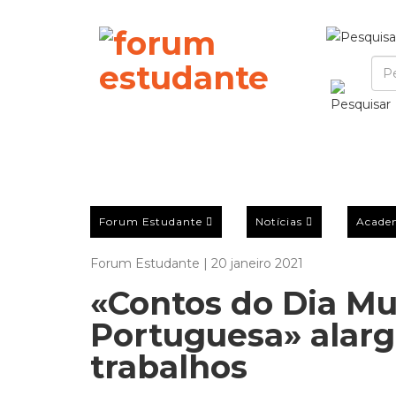
Forum Estudante
Notícias
Acade
Forum Estudante | 20 janeiro 2021
«Contos do Dia Mu
Portuguesa» alarg
trabalhos