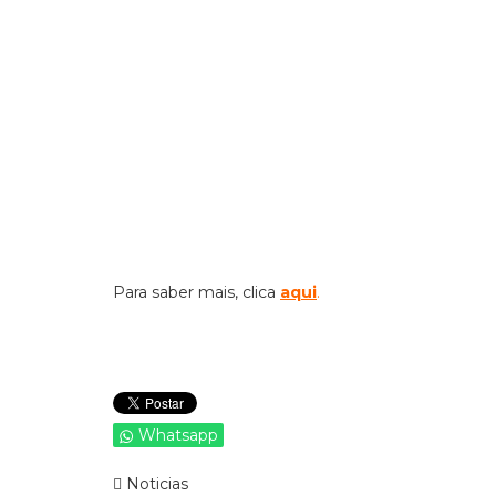
Para saber mais, clica
aqui
.
Whatsapp
Noticias