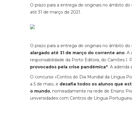
O prazo para a entrega de originais no âmbito d
até 31 de março de 2021.
O prazo para a entrega de originais no âmbito d
alargado até 31 de março do corrente ano
. A
responsabilidade da Porto Editora, do Camões I. P
provocados pela crise pandémica"
. A adenda
O concurso «Contos do Dia Mundial da Língua Por
a 5 de maio, e
desafia todos os alunos que es
o mundo
, nomeadamente na rede de Ensino Port
universidades com Centros de Língua Portuguesa