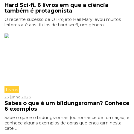
Hard Sci-fi. 6 livros em que a ciência
também é protagonista
O recente sucesso de O Projeto Hail Mary levou muitos
leitores até aos títulos de hard sci-fi, um género ...
Livros
23 junho 2026
Sabes o que é um bildungsroman? Conhece
6 exemplos
Sabe o que é o bildungsroman (ou romance de formação) e
conhece alguns exemplos de obras que encaixam nesta
cate ...