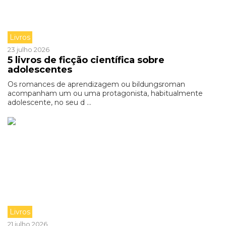
Livros
23 julho 2026
5 livros de ficção científica sobre
adolescentes
Os romances de aprendizagem ou bildungsroman
acompanham um ou uma protagonista, habitualmente
adolescente, no seu d ...
Livros
21 julho 2026