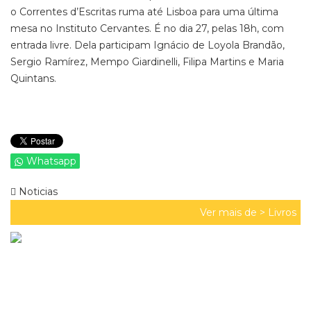
o Correntes d’Escritas ruma até Lisboa para uma última
mesa no Instituto Cervantes. É no dia 27, pelas 18h, com
entrada livre. Dela participam Ignácio de Loyola Brandão,
Sergio Ramírez, Mempo Giardinelli, Filipa Martins e Maria
Quintans.
Whatsapp
Noticias
Ver mais de >
Livros