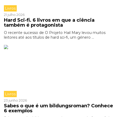
Livros
21 julho 2026
Hard Sci-fi. 6 livros em que a ciência
também é protagonista
O recente sucesso de O Projeto Hail Mary levou muitos
leitores até aos títulos de hard sci-fi, um género ...
Livros
23 junho 2026
Sabes o que é um bildungsroman? Conhece
6 exemplos