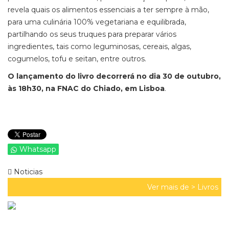
revela quais os alimentos essenciais a ter sempre à mão,
para uma culinária 100% vegetariana e equilibrada,
partilhando os seus truques para preparar vários
ingredientes, tais como leguminosas, cereais, algas,
cogumelos, tofu e seitan, entre outros.
O lançamento do livro decorrerá no dia 30 de outubro,
às 18h30, na FNAC do Chiado, em Lisboa
.
Whatsapp
Noticias
Ver mais de >
Livros